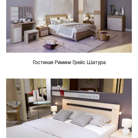
Гостиная Римини Грейс Шатура