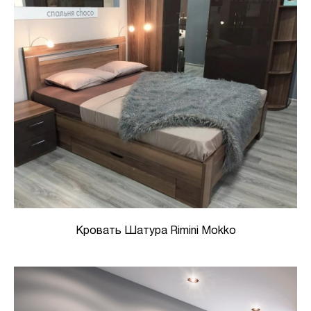
Кровать Шатура Rimini Mokko