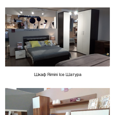
Шкаф Rimini Ice Шатура