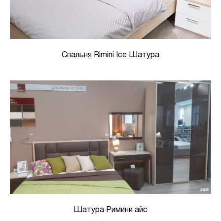
Спальня Rimini Ice Шатура
Шатура Римини айс