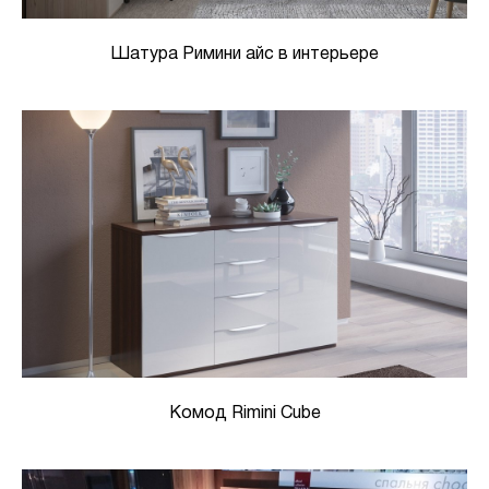
Шатура Римини айс в интерьере
Комод Rimini Cube