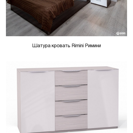
Шатура кровать Rimini Римини