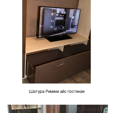
Шатура Римини айс гостиная