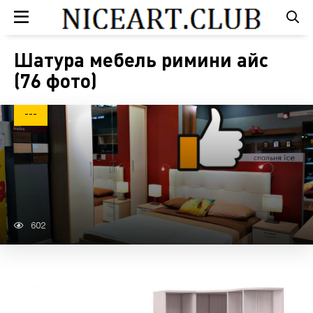
Шатура мебель римини айс
(76 фото)
---
602