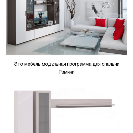
Это мебель модульная программа для спальни
Римини