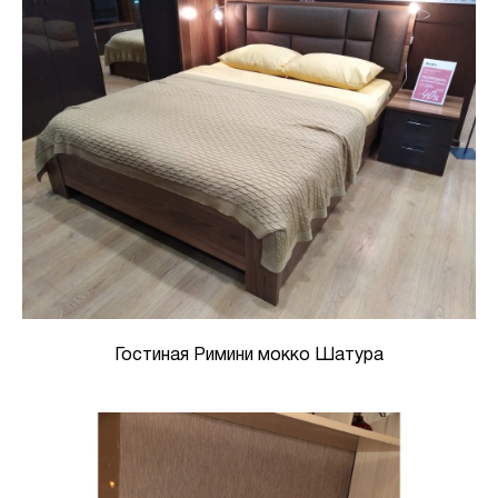
Гостиная Римини мокко Шатура