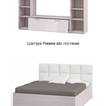
Шатура Римини айс гостиная