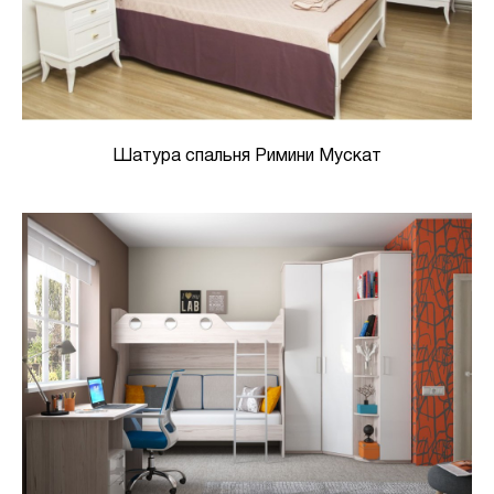
Шатура спальня Римини Мускат