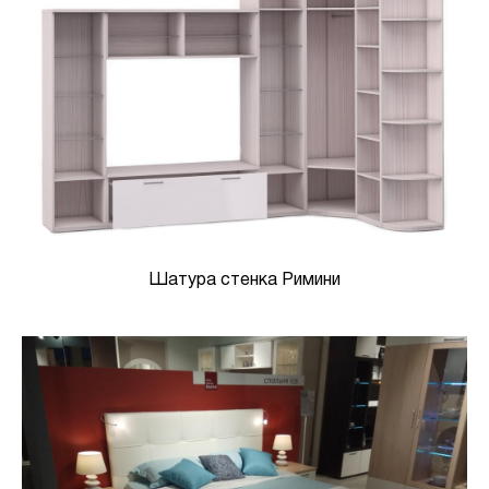
Шатура стенка Римини