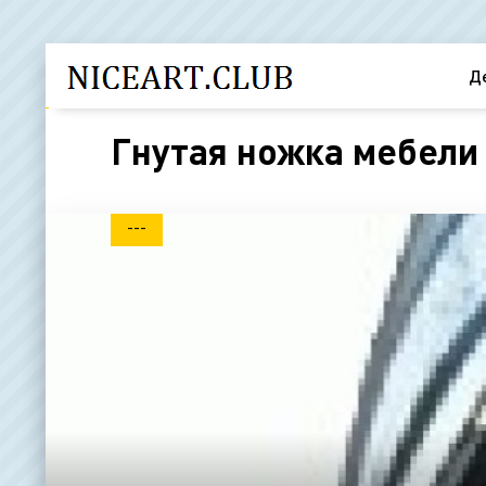
Д
Гнутая ножка мебели 
---