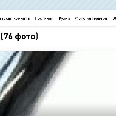
етская комната
Гостиная
Кухня
Фото интерьера
О
(76 фото)