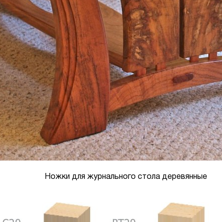
Ножки для журнального стола деревянные