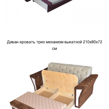
Диван-кровать трио механизм выкатной 210х80х72
см