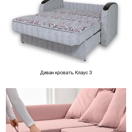
Диван кровать Клаус 3