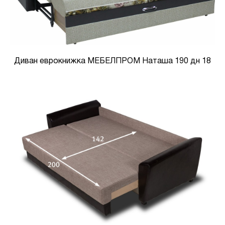
Диван еврокнижка МЕБЕЛПРОМ Наташа 190 дн 18