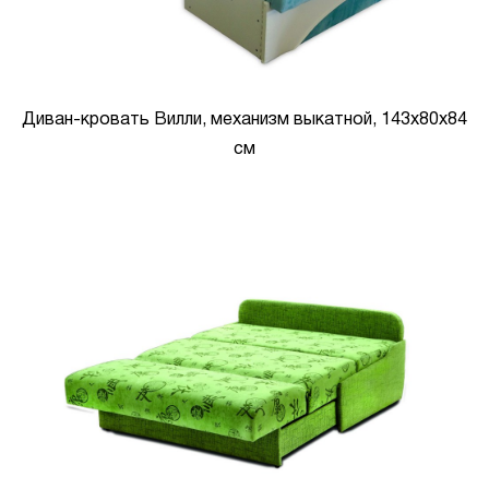
Диван-кровать Вилли, механизм выкатной, 143х80х84
см