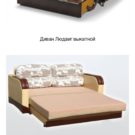
Диван Людвиг выкатной