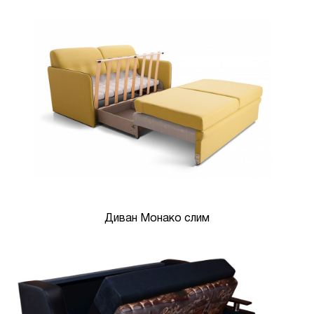
Диван Монако слим