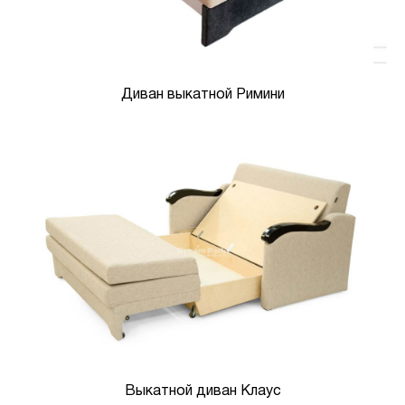
Диван выкатной Римини
Выкатной диван Клаус