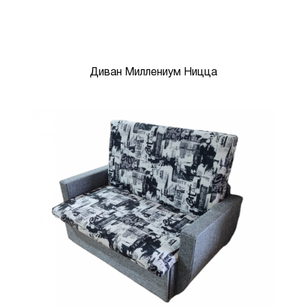
Диван Миллениум Ницца