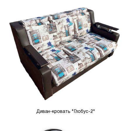
Диван-кровать "Глобус-2"