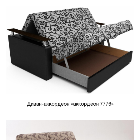
Диван-аккордеон «аккордеон 7776»