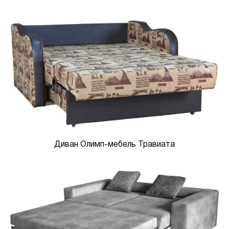
Диван Олимп-мебель Травиата