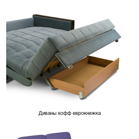
Диваны хофф еврокнижка