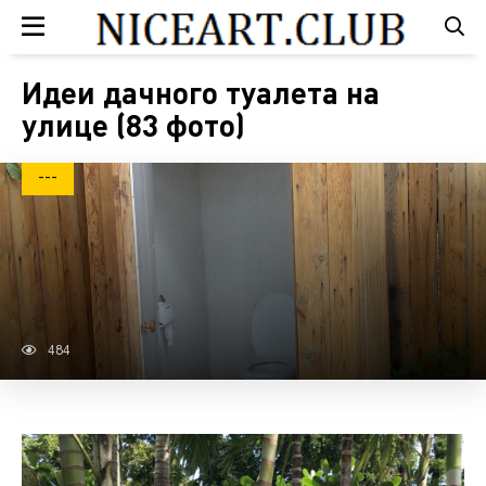
Идеи дачного туалета на
улице (83 фото)
---
484