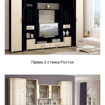
Прима-2 стенка Росток