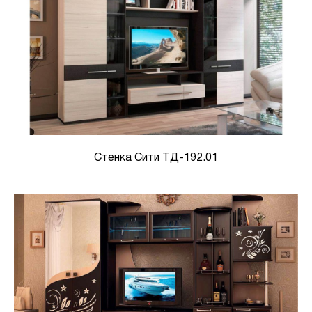
Стенка Сити ТД-192.01