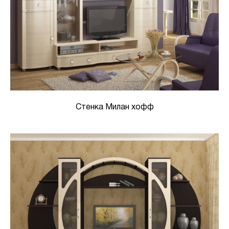
Стенка Милан хофф