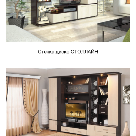
Стенка диско СТОЛЛАЙН