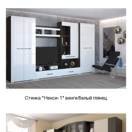
Стенка "Ненси-1" венге/белый глянец