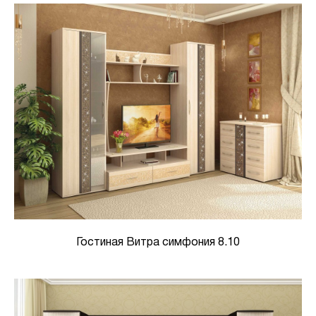
Гостиная Витра симфония 8.10