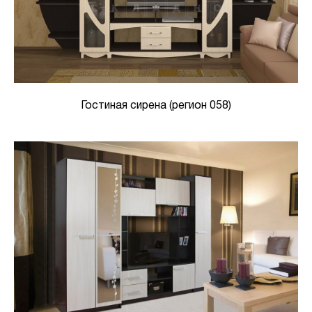
Гостиная сирена (регион 058)