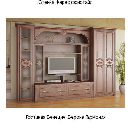
Стенка Фарес фристайл
Гостиная Венеция ,Верона,Гармония