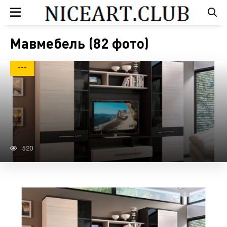
Мавмебель (82 фото)
---
520