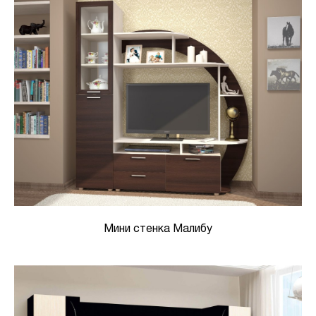
Мини стенка Малибу