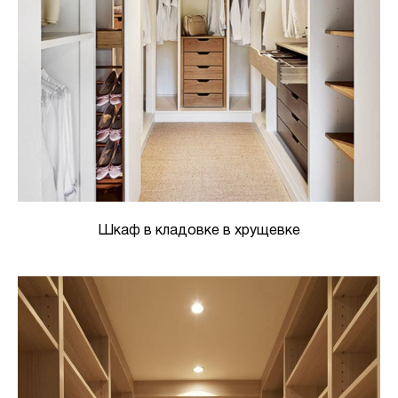
Шкаф в кладовке в хрущевке