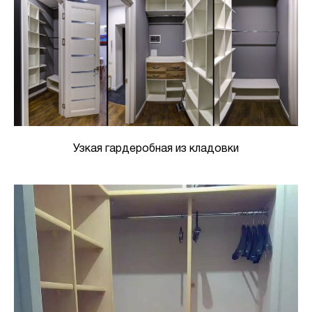
Узкая гардеробная из кладовки