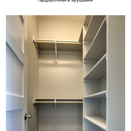
Гардеробная в хрущевке