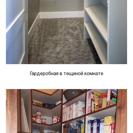
Гардеробная в тещиной комнате