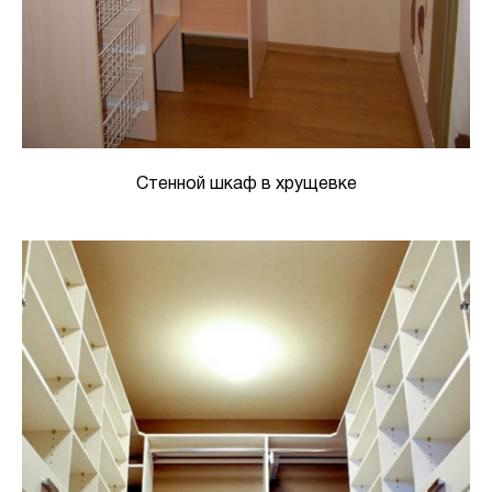
Стенной шкаф в хрущевке