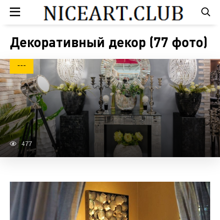
Декоративный декор (77 фото)
---
477