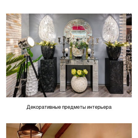
Декоративные предметы интерьера