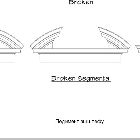
Педимент зщштефу