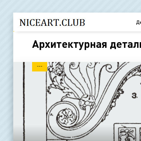
Д
Архитектурная детал
---