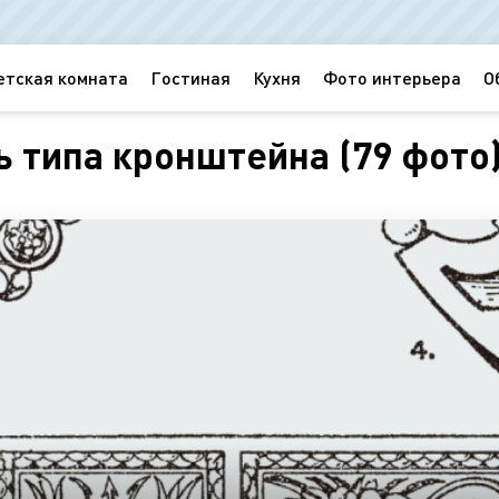
етская комната
Гостиная
Кухня
Фото интерьера
О
ь типа кронштейна (79 фото