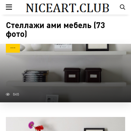
Стеллажи ами мебель (73
фото)
---
848