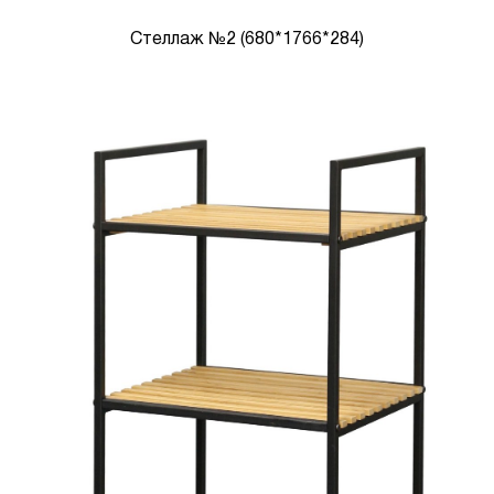
Стеллаж №2 (680*1766*284)