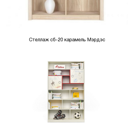
Стеллаж сб-20 карамель Мэрдэс