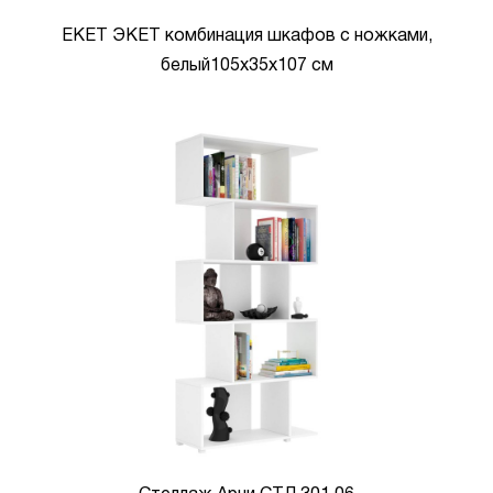
EKET ЭКЕТ комбинация шкафов с ножками,
белый105x35x107 см