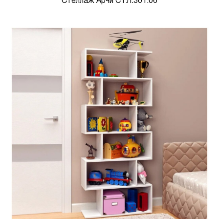
Стеллаж Арчи СТЛ.301.06