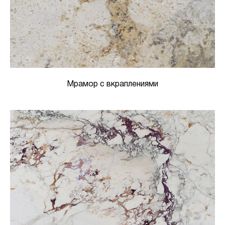
Мрамор с вкраплениями