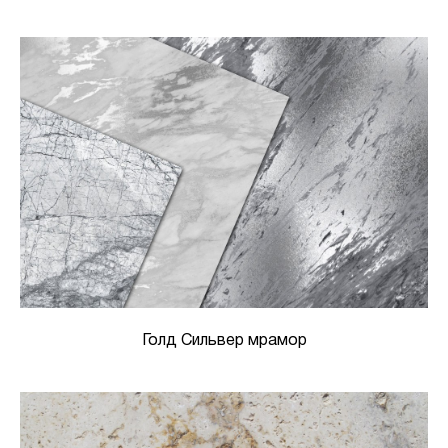
Голд Сильвер мрамор