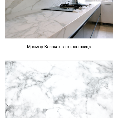
Мрамор Калакатта столешница