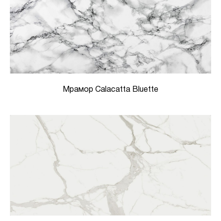
Мрамор Calacatta Bluette