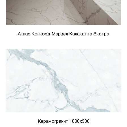
Атлас Конкорд Марвел Калакатта Экстра
Керамогранит 1800х900