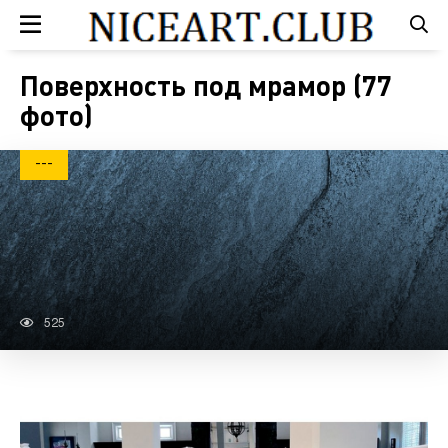
Поверхность под мрамор (77
фото)
---
525