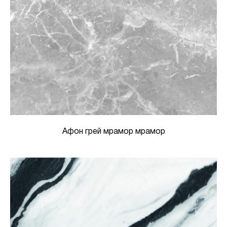
Афон грей мрамор мрамор