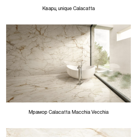
Кварц unique Calacatta
Мрамор Calacatta Macchia Vecchia