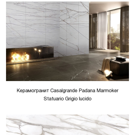
Керамогранит Casalgrande Padana Marmoker
Statuario Grigio lucido