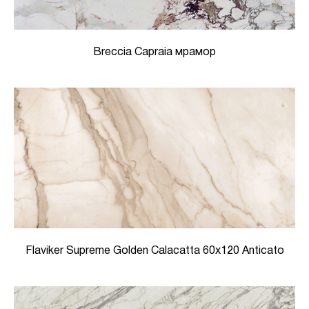
Breccia Capraia мрамор
Flaviker Supreme Golden Calacatta 60х120 Anticato