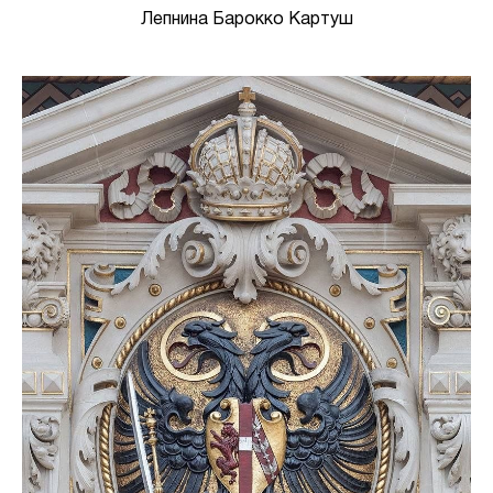
Лепнина Барокко Картуш