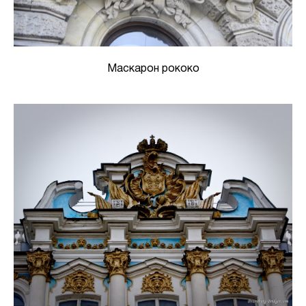
Маскарон рококо