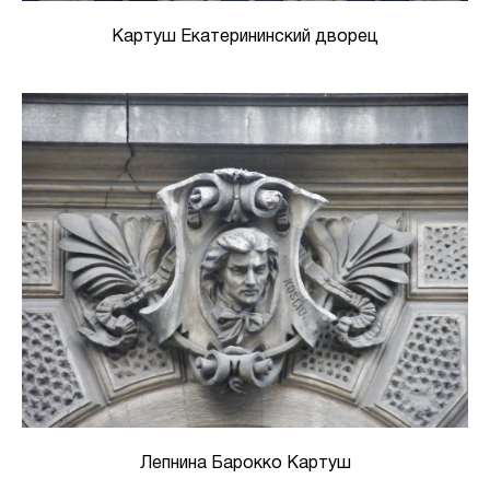
Картуш Екатерининский дворец
Лепнина Барокко Картуш