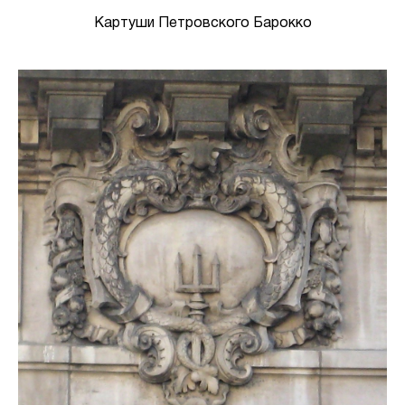
Картуши Петровского Барокко