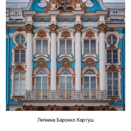
Лепнина Барокко Картуш