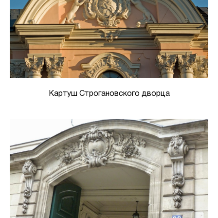
Картуш Строгановского дворца