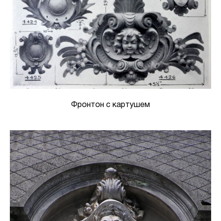
Фронтон с картушем