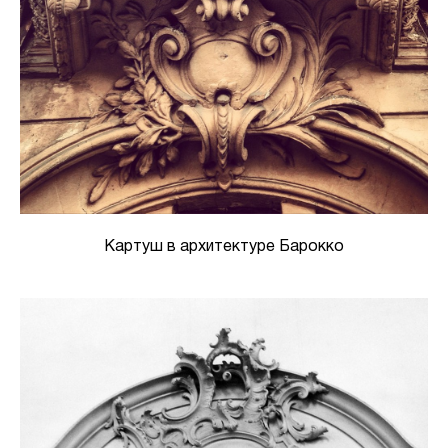
Картуш в архитектуре Барокко