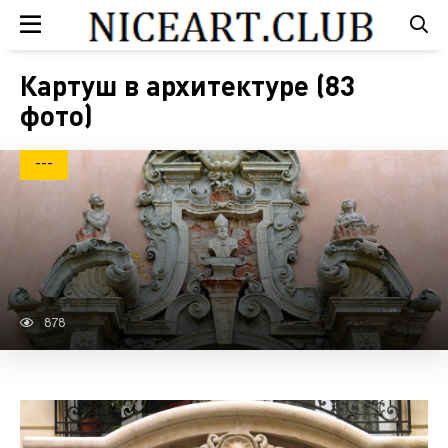
Картуш в архитектуре (83
фото)
---
878