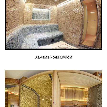
Хамам Риони Муром