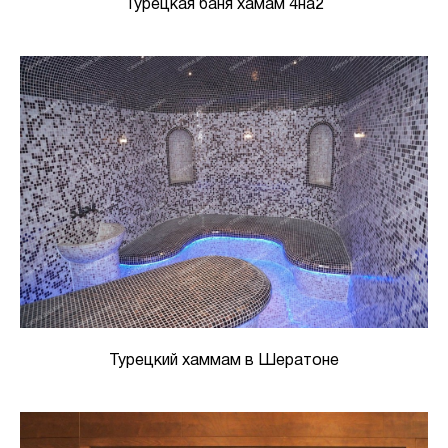
Турецкая баня хамам 4на2
Турецкий хаммам в Шератоне