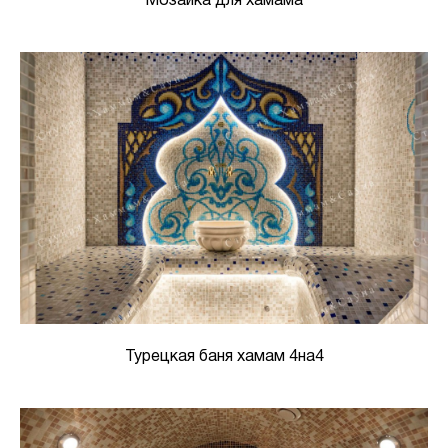
Мозаика для хамама
Турецкая баня хамам 4на4