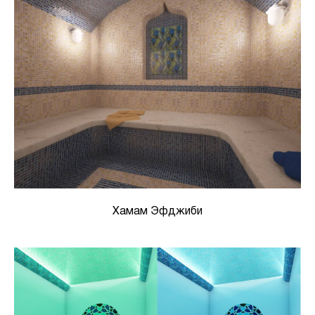
Хамам Эфджиби