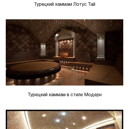
Турецкий хаммам Лотус Тай
Турецкий хаммам в стиле Модерн