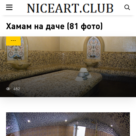
Хамам на даче (81 фото)
---
482