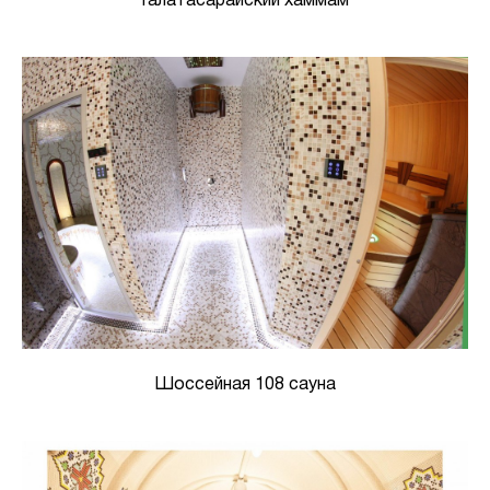
Галатасарайский хаммам
Шоссейная 108 сауна