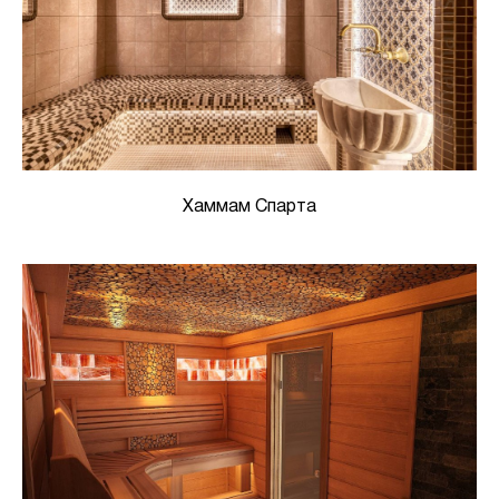
Хаммам Спарта