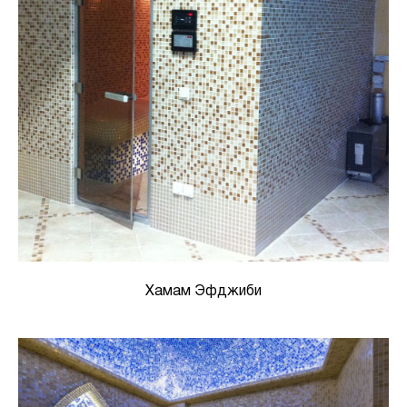
Хамам Эфджиби