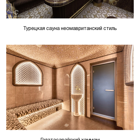
Турецкая сауна неомавританский стиль