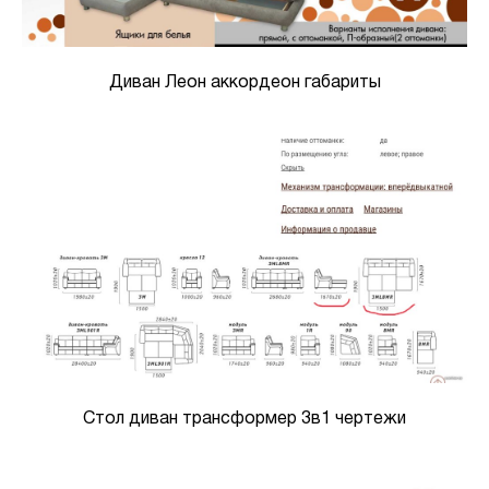
Диван Леон аккордеон габариты
Стол диван трансформер 3в1 чертежи