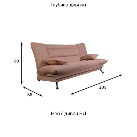
Глубина дивана
Нео7 диван БД