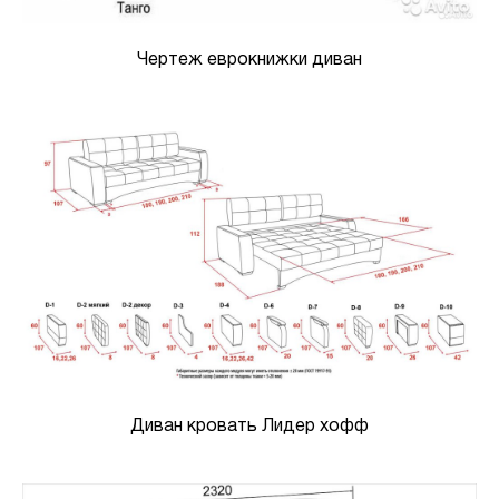
Чертеж еврокнижки диван
Диван кровать Лидер хофф