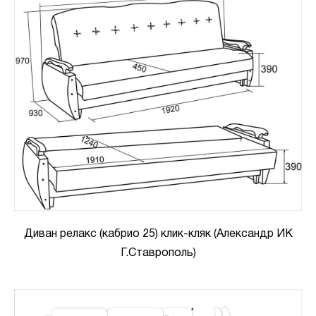
Диван релакс (кабрио 25) клик-кляк (Александр ИК
Г.Ставрополь)