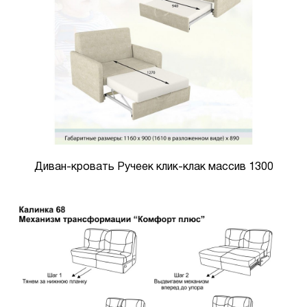
Диван-кровать Ручеек клик-клак массив 1300