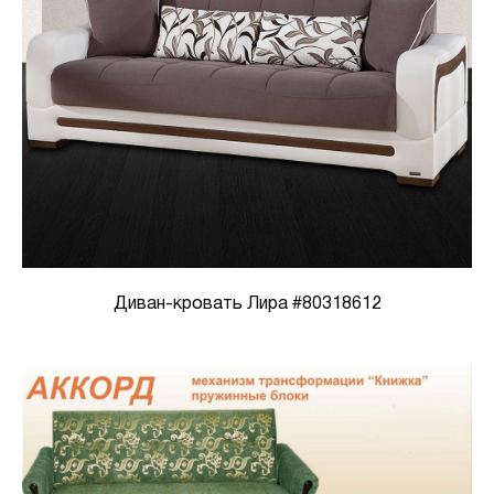
Диван-кровать Лира #80318612