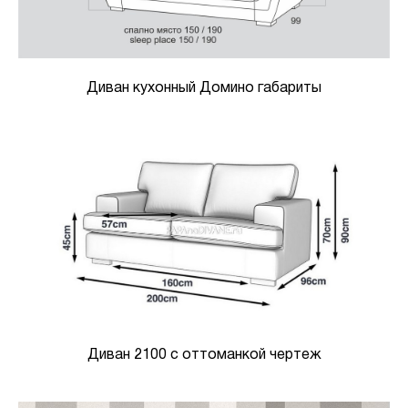
Диван кухонный Домино габариты
Диван 2100 с оттоманкой чертеж