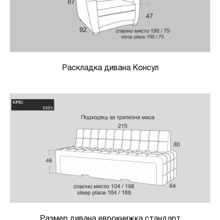
Раскладка дивана Консул
Размер дивана еврокнижка стандарт