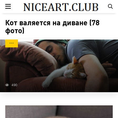
Кот валяется на диване (78
фото)
---
490