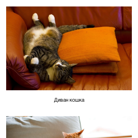
Диван кошка