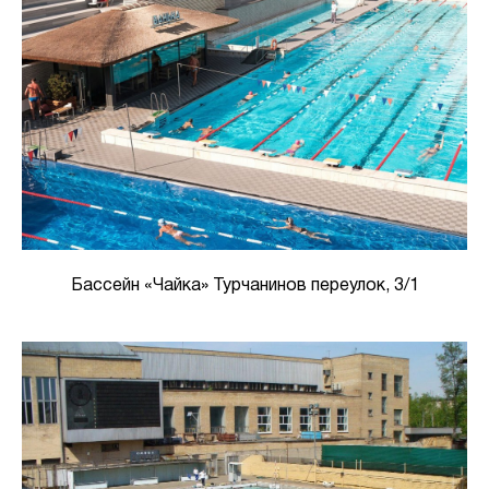
Бассейн «Чайка» Турчанинов переулок, 3/1