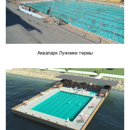
Аквапарк Лужники термы