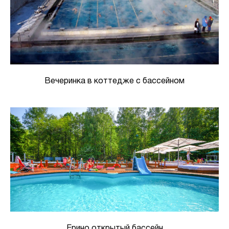
Вечеринка в коттедже с бассейном
Ерино открытый бассейн