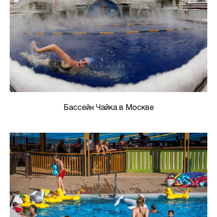
Бассейн Чайка в Москве