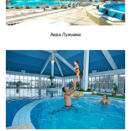
Аква Лужники