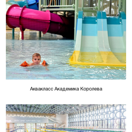
Аквакласс Академика Королева