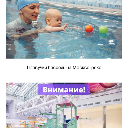
Плавучий бассейн на Москве-реке