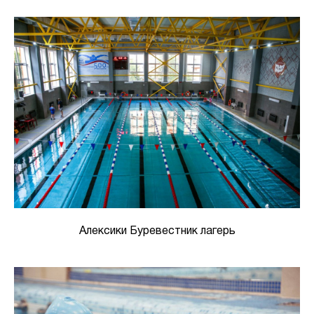
Алексики Буревестник лагерь