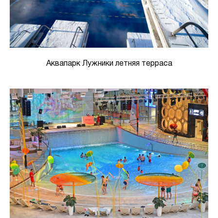
Аквапарк Лужники летняя терраса