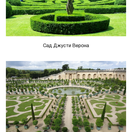
Сад Джусти Верона