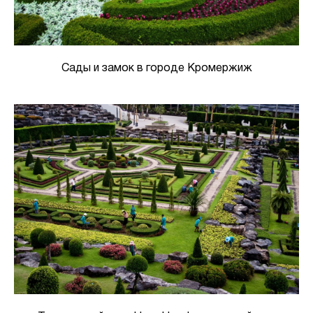
Сады и замок в городе Кромержиж