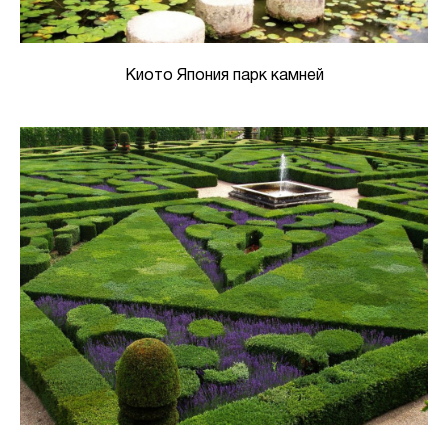
Киото Япония парк камней