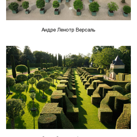
Андре Ленотр Версаль