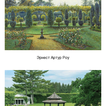
Эрнест Артур Роу