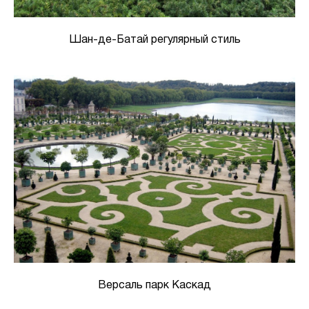
Шан-де-Батай регулярный стиль
Версаль парк Каскад