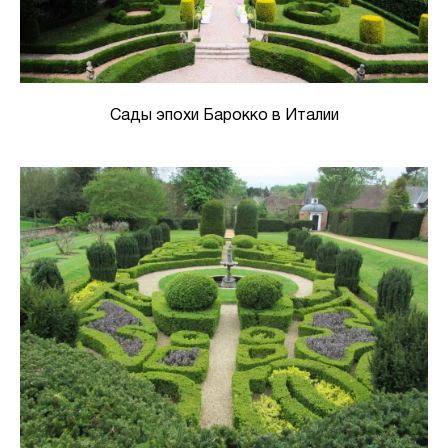
Сады эпохи Барокко в Италии