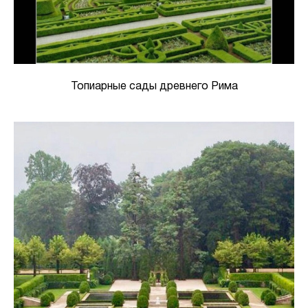
Топиарные сады древнего Рима