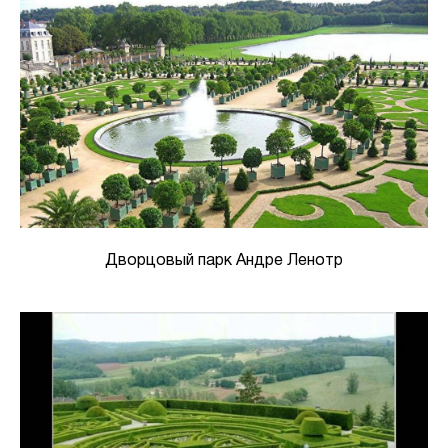
Дворцовый парк Андре Ленотр