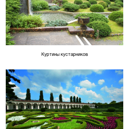
Куртины кустарников