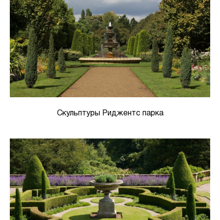
Скульптуры Риджентс парка