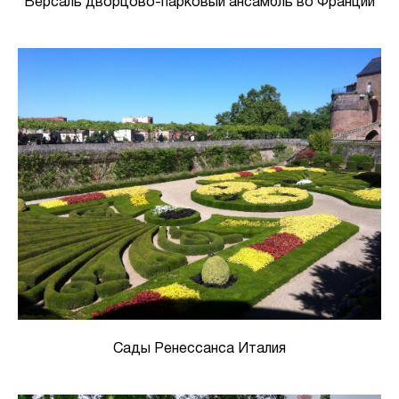
Версаль дворцово-парковый ансамбль во Франции
Сады Ренессанса Италия