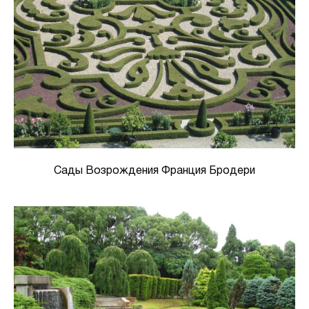
Сады Возрождения Франция Бродери