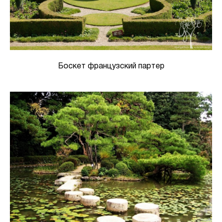
Боскет французский партер