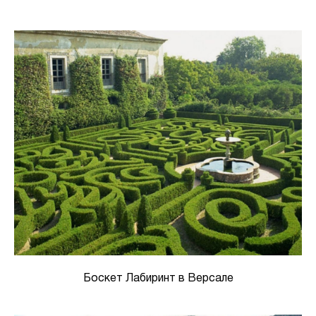
Боскет Лабиринт в Версале