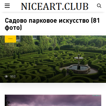
Садово парковое искусство (81
фото)
---
552