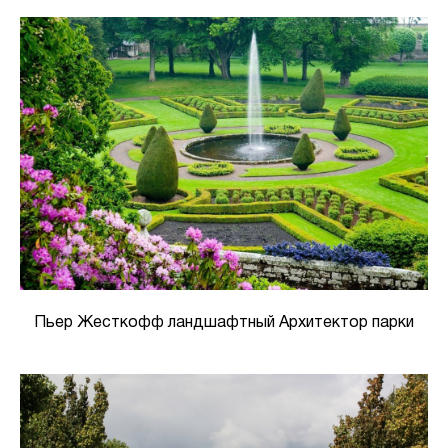
Пьер Жесткофф ландшафтный Архитектор парки