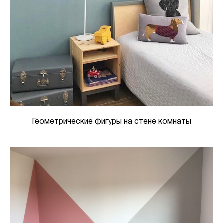
Геометрические фигуры на стене комнаты