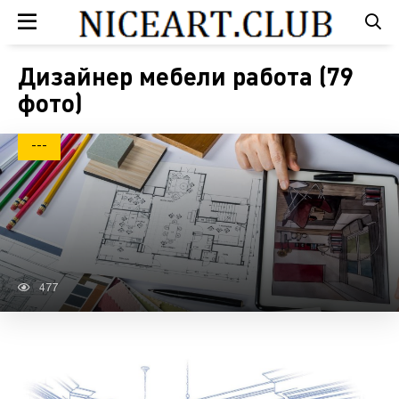
Дизайнер мебели работа (79
фото)
---
477