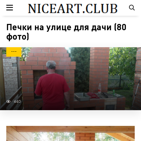
Печки на улице для дачи (80
фото)
---
440