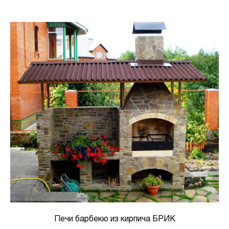
Печи барбекю из кирпича БРИК