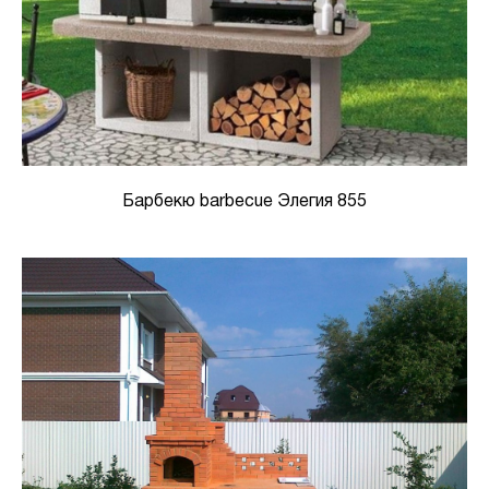
Барбекю barbecue Элегия 855