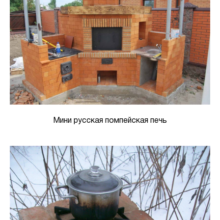
Мини русская помпейская печь