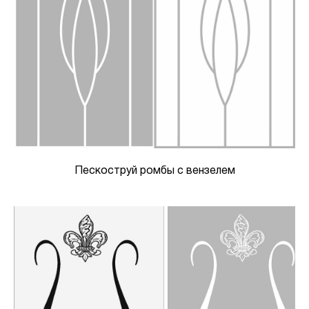
Пескоструй ромбы с вензелем