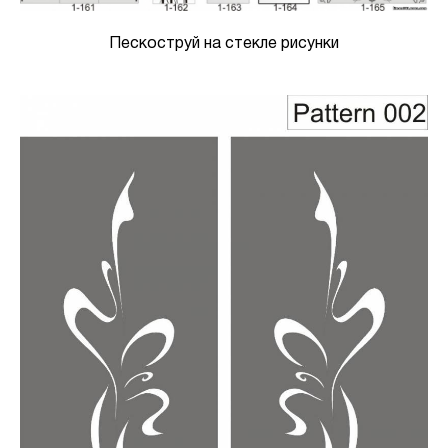
Пескоструй на стекле рисунки