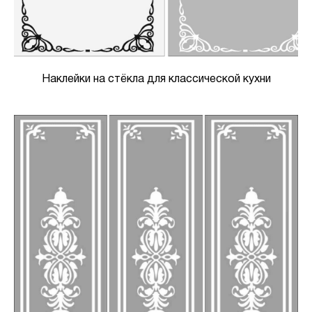
Наклейки на стёкла для классической кухни