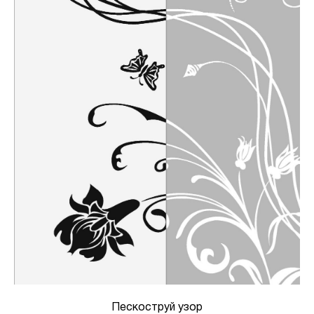
Пескоструй узор