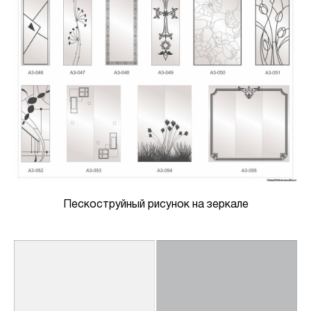
Пескоструйный рисунок на зеркале