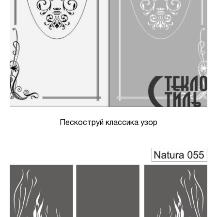
Пескоструй классика узор