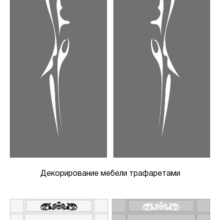
Декорирование мебели трафаретами