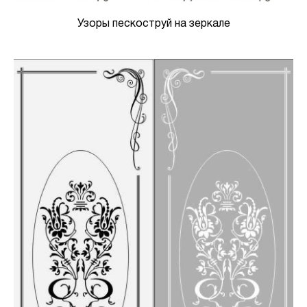
Узоры пескоструй на зеркале