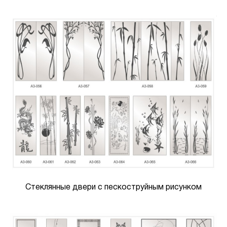
Стеклянные двери с пескоструйным рисунком