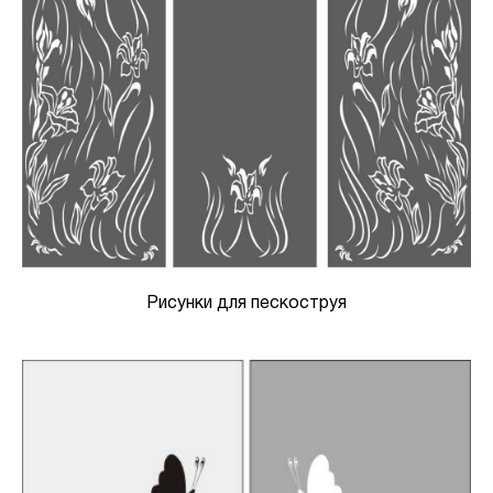
Рисунки для пескоструя