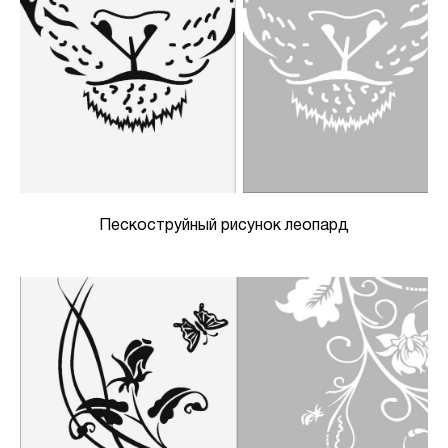
Пескоструйный рисунок леопард