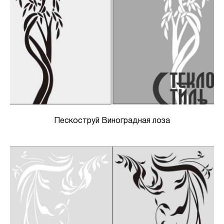
Пескоструй Виноградная лоза