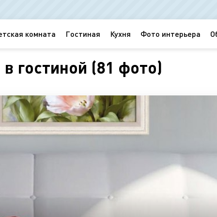
етская комната
Гостиная
Кухня
Фото интерьера
О
в гостиной (81 фото)