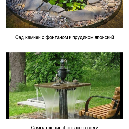
Сад камней с фонтаном и прудиком японский
Самодельные фонтаны в саду