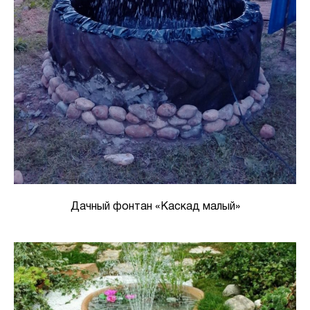
Дачный фонтан «Каскад малый»