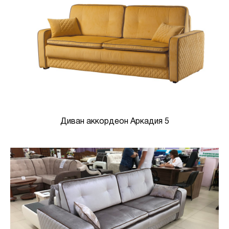
Диван аккордеон Аркадия 5