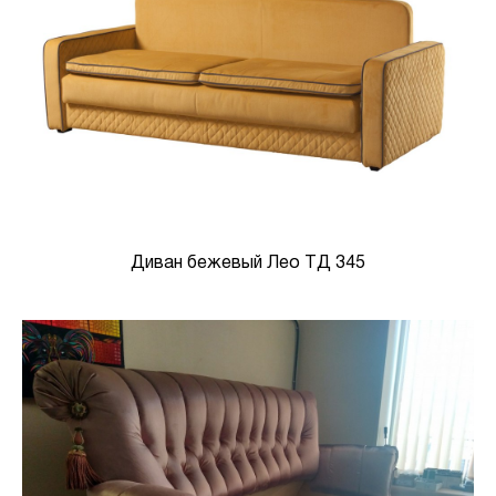
Диван бежевый Лео ТД 345