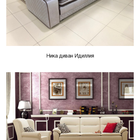
Ника диван Идиллия