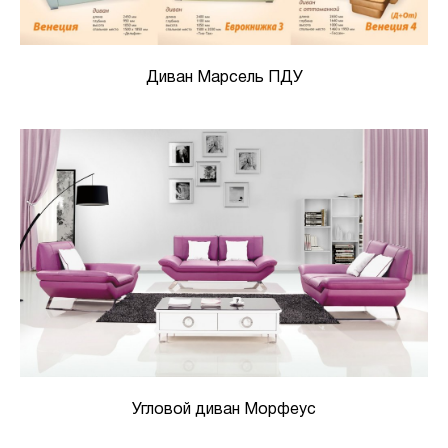
Диван Марсель ПДУ
Угловой диван Морфеус