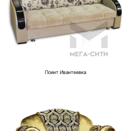
Поинт Ивантеевка