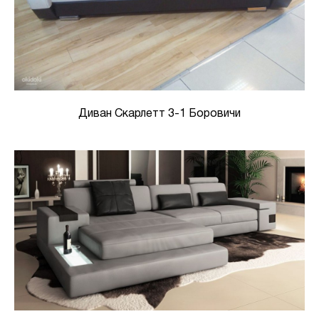
Диван Скарлетт 3-1 Боровичи