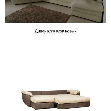
Диван клик кляк новый