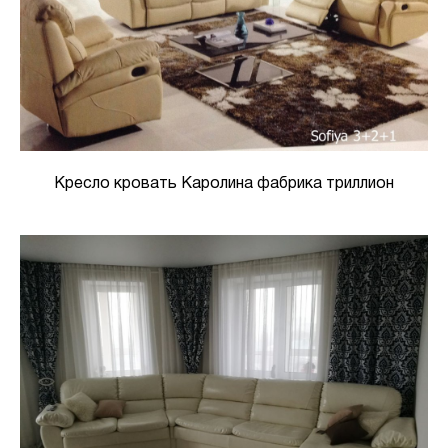
Кресло кровать Каролина фабрика триллион