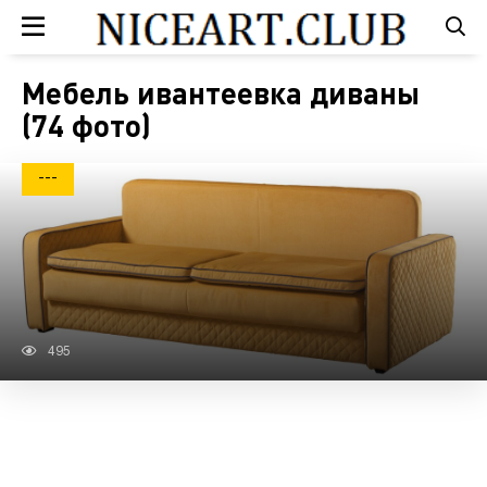
Мебель ивантеевка диваны
(74 фото)
---
495