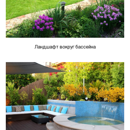
Ландшафт вокруг бассейна