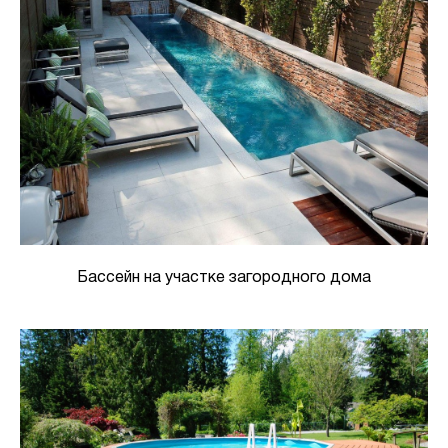
Бассейн на участке загородного дома