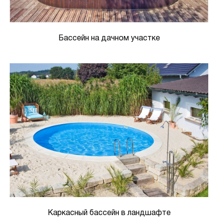
Бассейн на дачном участке
Каркасный бассейн в ландшафте