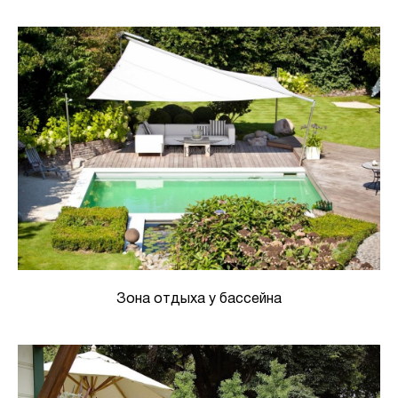
Зона отдыха у бассейна