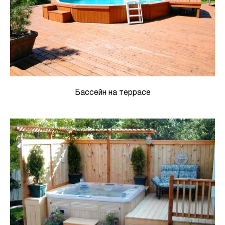
Бассейн на террасе