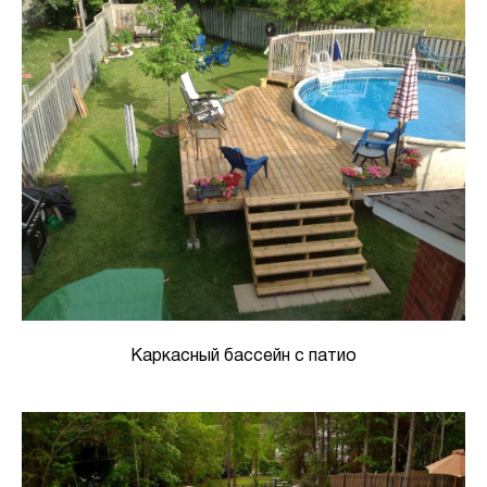
Каркасный бассейн с патио