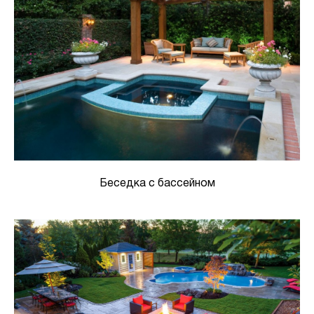
Беседка с бассейном