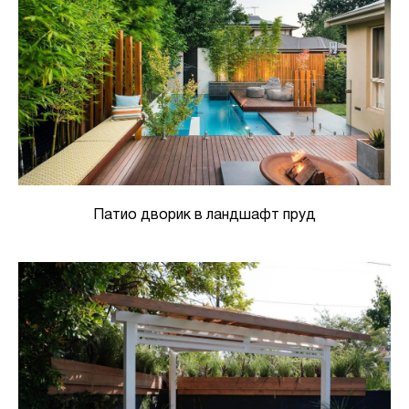
Патио дворик в ландшафт пруд