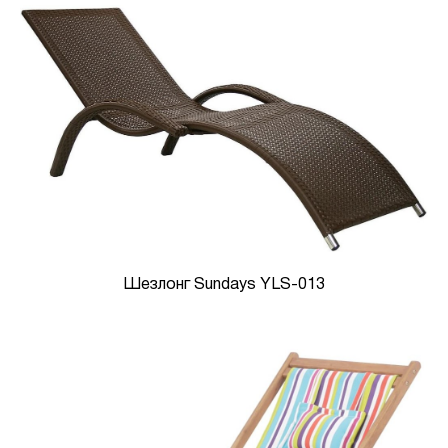
Шезлонг Sundays YLS-013