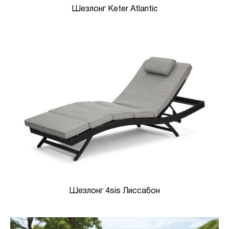
Шезлонг Keter Atlantic
Шезлонг 4sis Лиссабон