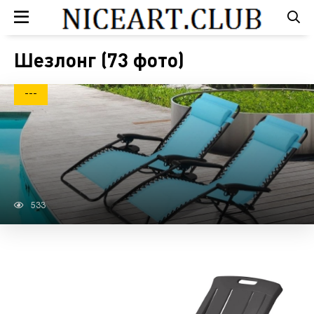
Шезлонг (73 фото)
---
533