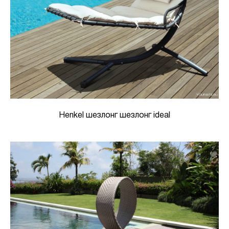
Henkel шезлонг шезлонг ideal