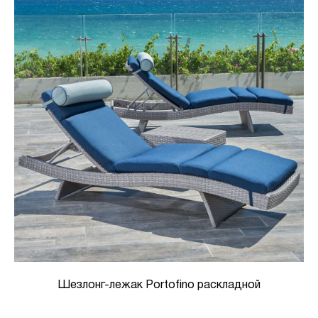
Шезлонг-лежак Portofino раскладной