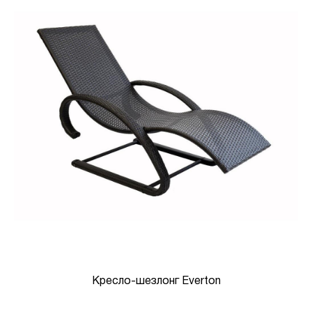
Кресло-шезлонг Everton