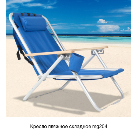
Кресло пляжное складное mg204