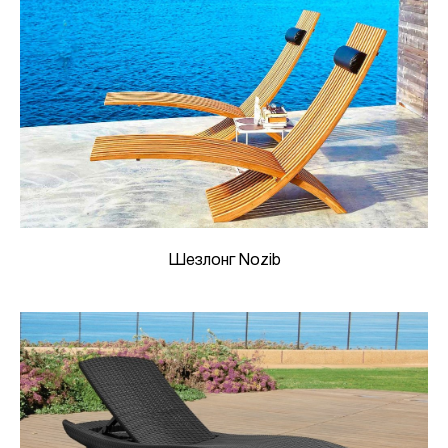
Шезлонг Nozib