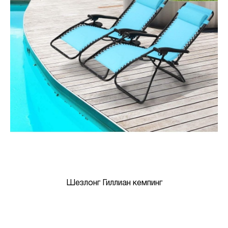
Шезлонг Гиллиан кемпинг