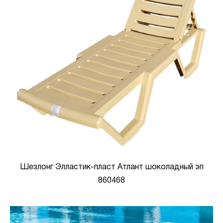
Шезлонг Элластик-пласт Атлант шоколадный эп
860468