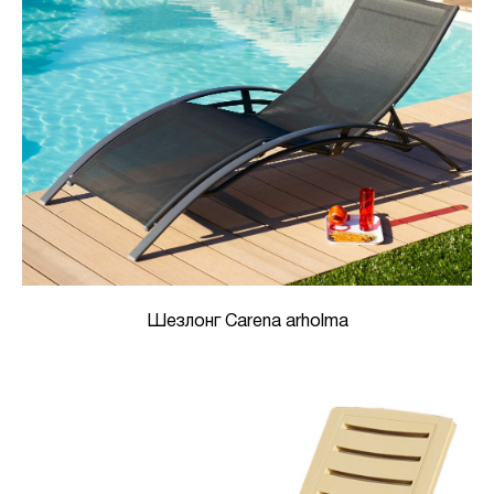
Шезлонг Carena arholma