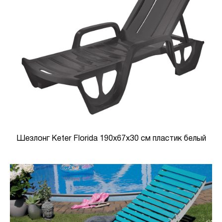
Шезлонг Keter Florida 190х67х30 см пластик белый