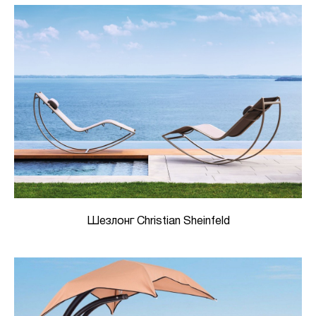
Шезлонг Christian Sheinfeld