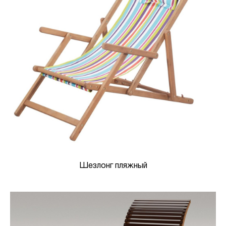
Шезлонг пляжный