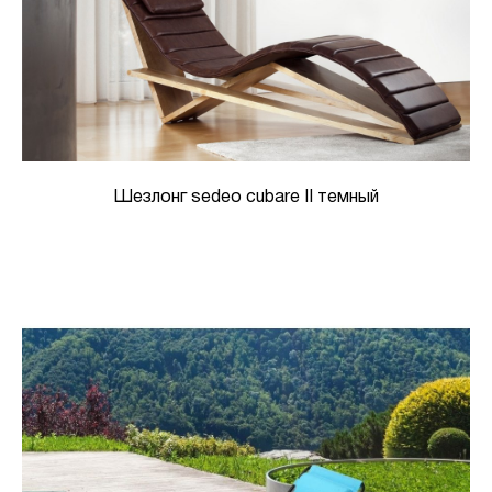
Шезлонг sedeo cubare II темный