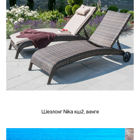
Шезлонг Nika кш2, венге