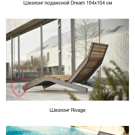
Шезлонг подвесной Dream 194x104 см
Шезлонг Rivage