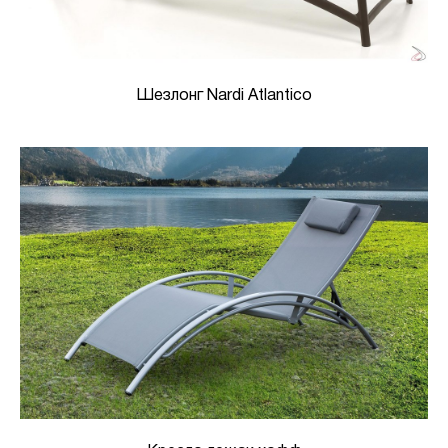
Шезлонг Nardi Atlantico