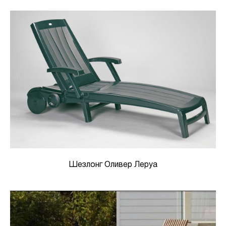
Шезлонг Оливер Леруа