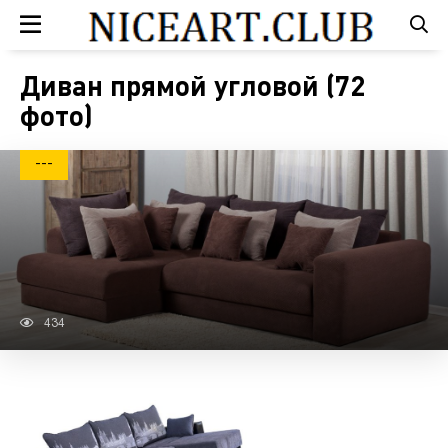
Диван прямой угловой (72
фото)
---
434