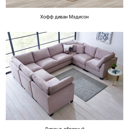
Хофф диван Мэдисон