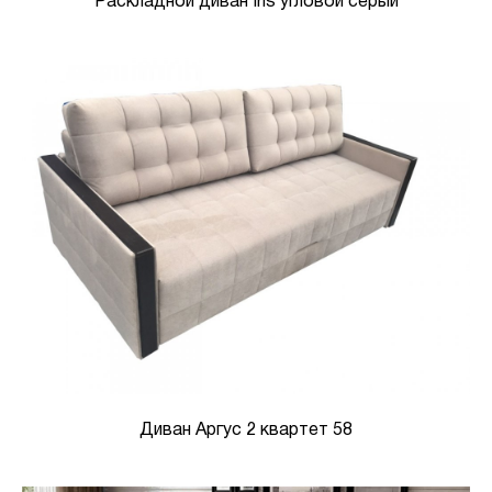
Раскладной диван Iris угловой серый
Диван Аргус 2 квартет 58