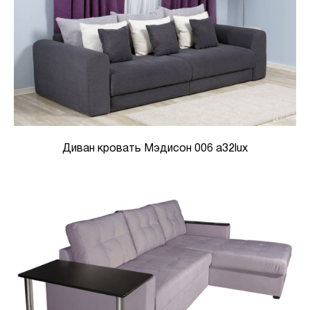
Диван кровать Мэдисон 006 а32lux