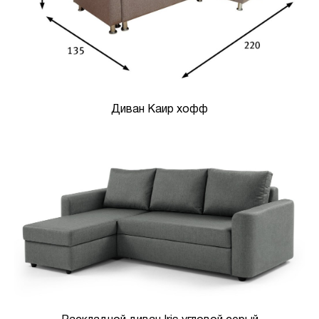
Диван Каир хофф