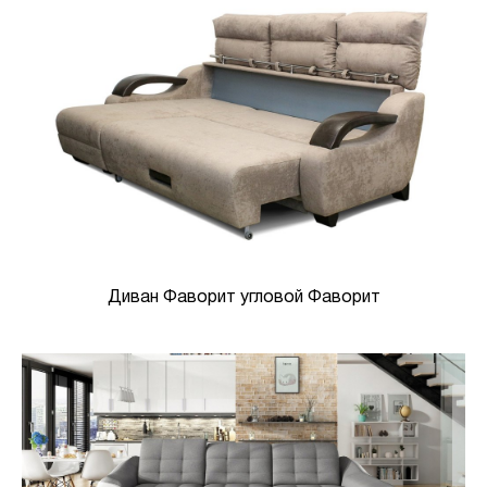
Диван Фаворит угловой Фаворит