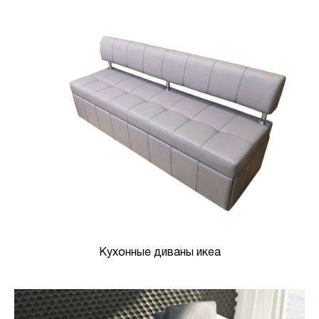
Кухонные диваны икеа