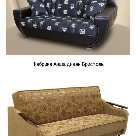
Фабрика Аиша диван Бристоль