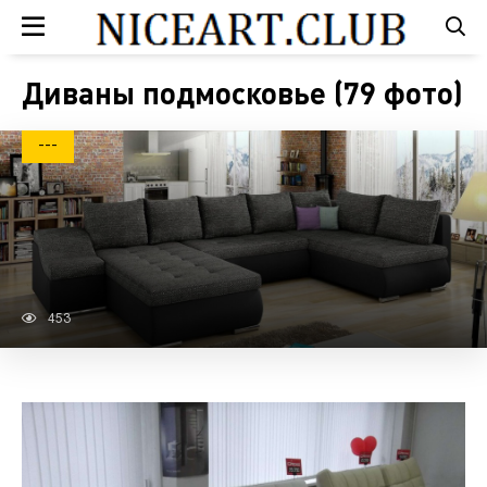
Диваны подмосковье (79 фото)
---
453