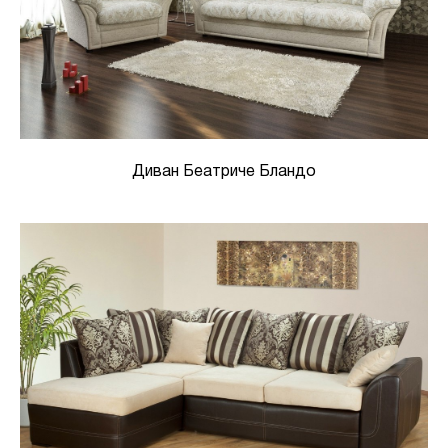
Диван Беатриче Бландо