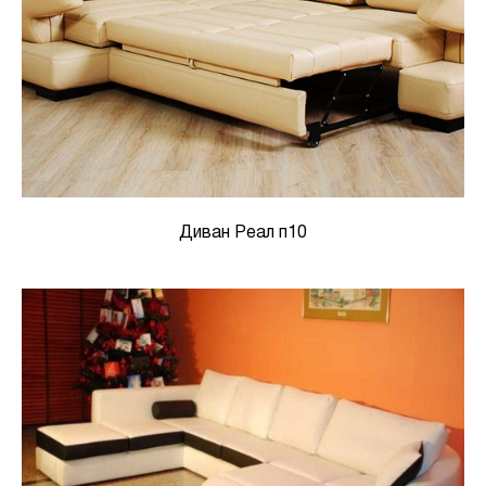
Диван Реал п10