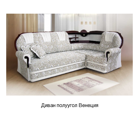
Диван полуугол Венеция