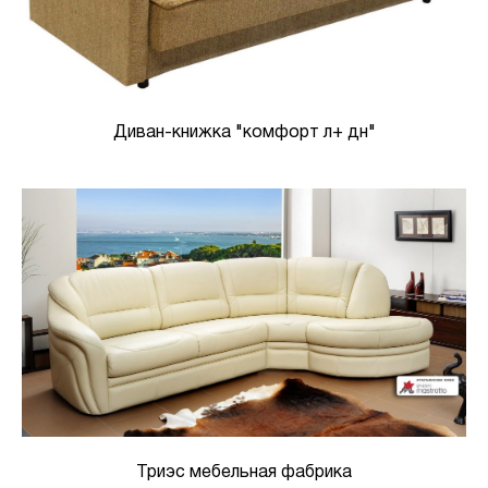
Диван-книжка "комфорт л+ дн"
Триэс мебельная фабрика