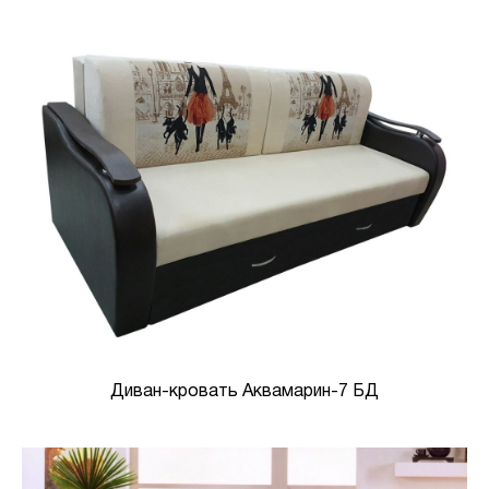
Диван-кровать Аквамарин-7 БД