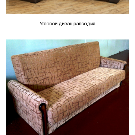
Угловой диван рапсодия