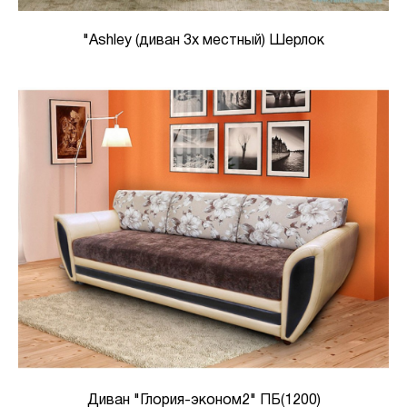
"Ashley (диван 3х местный) Шерлок
Диван "Глория-эконом2" ПБ(1200)