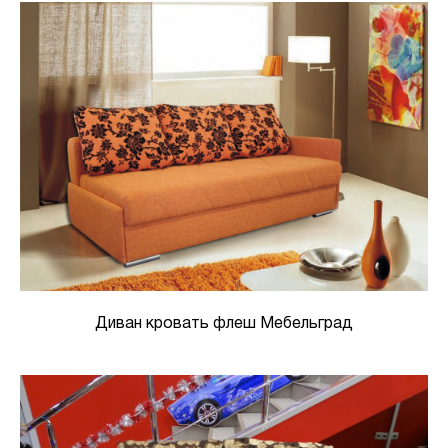
Диван кровать флеш Мебельград