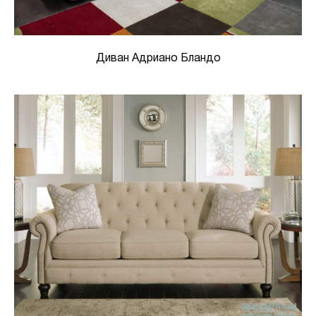
Диван Адриано Бландо