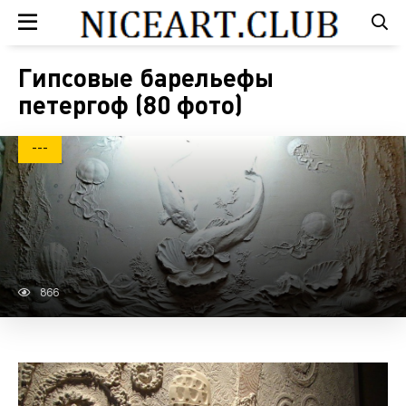
Гипсовые барельефы
петергоф (80 фото)
---
866