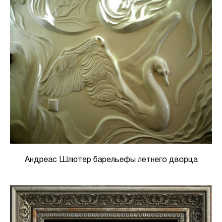
Андреас Шлютер барельефы летнего дворца