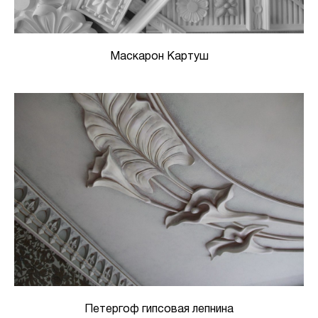
Маскарон Картуш
Петергоф гипсовая лепнина