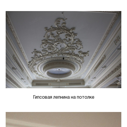
Гипсовая лепнина на потолке