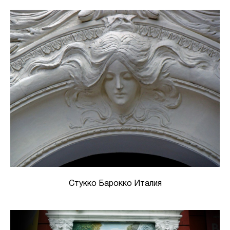
Стукко Барокко Италия