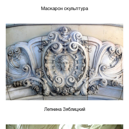
Маскарон скульптура
Лепнина Зяблицкий