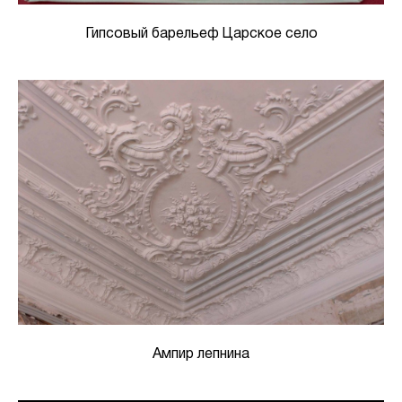
Гипсовый барельеф Царское село
Ампир лепнина