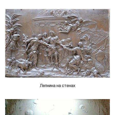
Лепнина на стенах