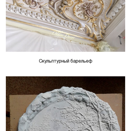
Скульптурный барельеф