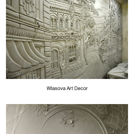
Wlasova Art Decor