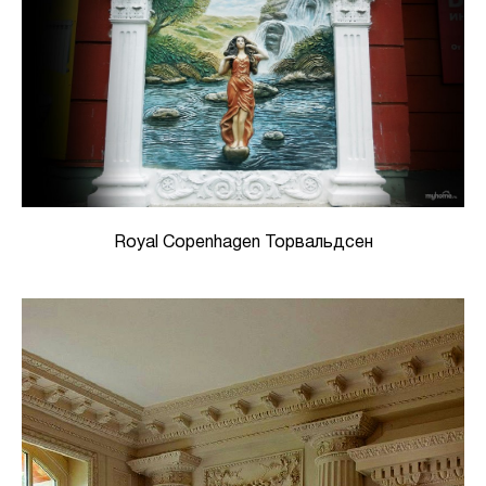
Royal Copenhagen Торвальдсен