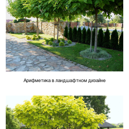
Арифметика в ландшафтном дизайне