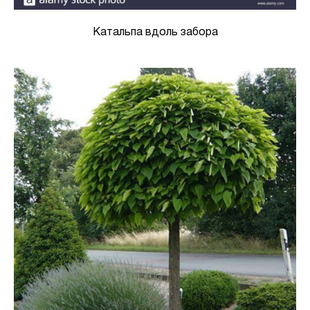
Катальпа вдоль забора