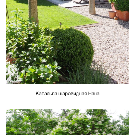
Катальпа шаровидная Нана