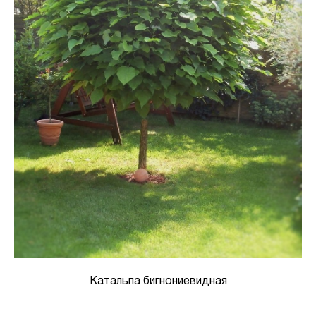
Катальпа бигнониевидная