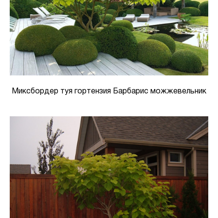
Миксбордер туя гортензия Барбарис можжевельник