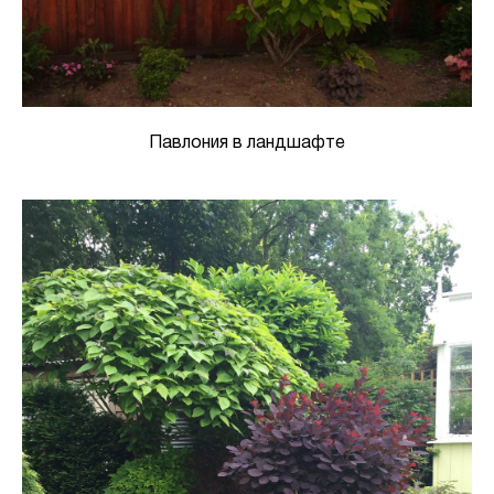
Павлония в ландшафте