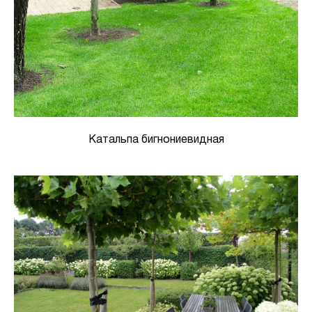
Катальпа бигнониевидная