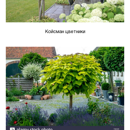
Койсман цветники