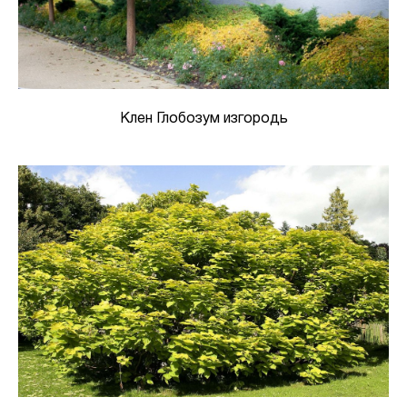
Клен Глобозум изгородь