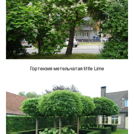
Гортензия метельчатая little Lime