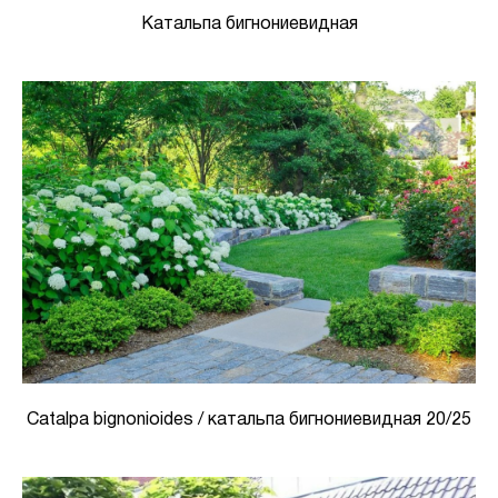
Катальпа бигнониевидная
Catalpa bignonioides / катальпа бигнониевидная 20/25