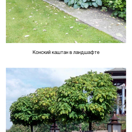
Конский каштан в ландшафте