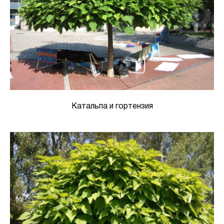
Катальпа и гортензия