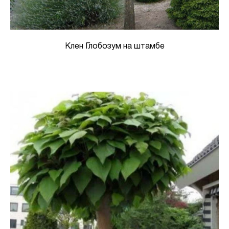
Клен Глобозум на штамбе