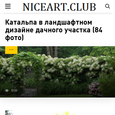
Катальпа в ландшафтном
дизайне дачного участка (84
фото)
---
510