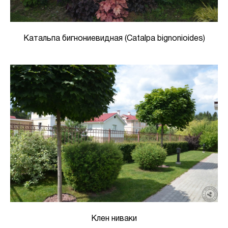
Катальпа бигнониевидная (Catalpa bignonioides)
Клен ниваки