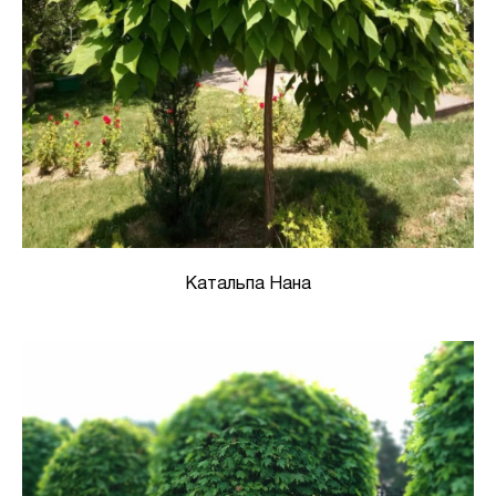
Катальпа Нана