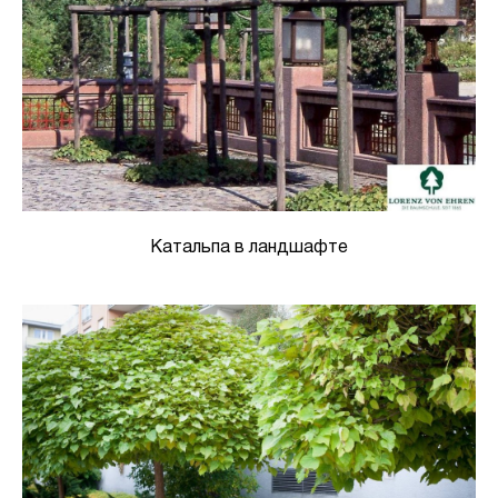
Катальпа в ландшафте