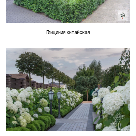
Глициния китайская