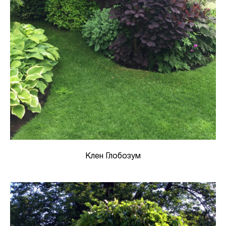
Клен Глобозум