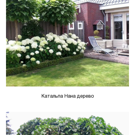
Катальпа Нана дерево