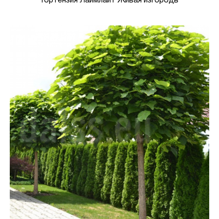
Гортензия Лаймлайт Живая изгородь