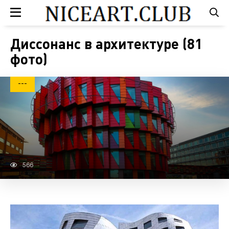
Диссонанс в архитектуре (81
фото)
---
566