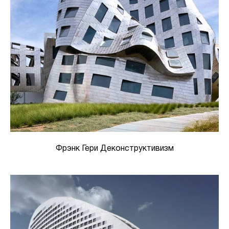
Фрэнк Гери Деконструктивизм