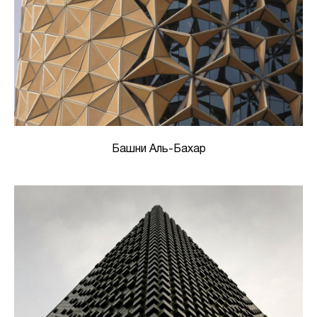
Башни Аль-Бахар