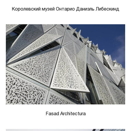
Королевский музей Онтарио Даниэль Либескинд
Fasad Architectura