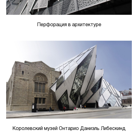
Перфорация в архитектуре
Королевский музей Онтарио Даниэль Либескинд