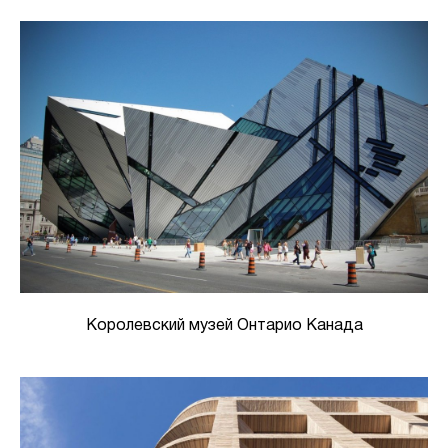
Королевский музей Онтарио Канада