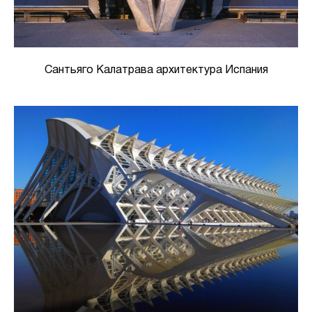
Сантьяго Калатрава архитектура Испания