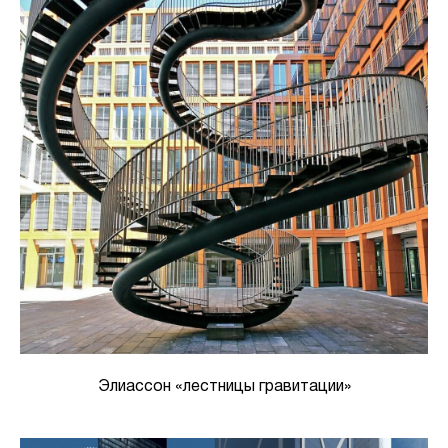
Элиассон «лестницы гравитации»