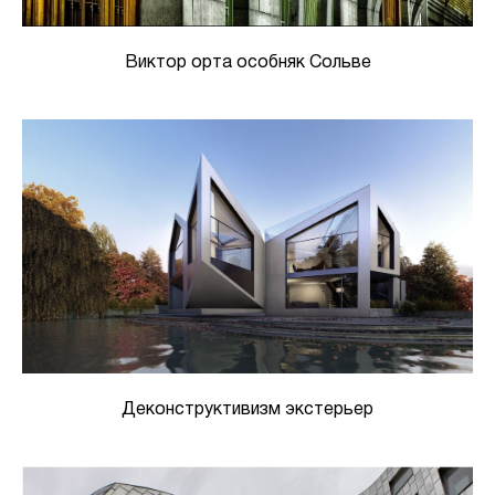
Виктор орта особняк Сольве
Деконструктивизм экстерьер