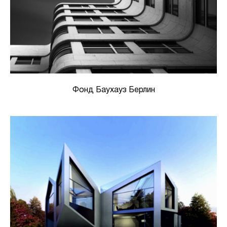
Фонд Баухауз Берлин