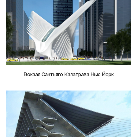
Вокзал Сантьяго Калатрава Нью Йорк