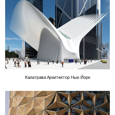
Калатрава Архитектор Нью Йорк