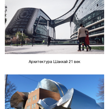
Архитектура Шанхай 21 век