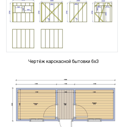
Чертёж карскасной бытовки 6х3