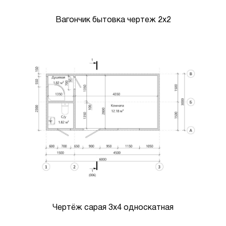
Вагончик бытовка чертеж 2х2
Чертёж сарая 3х4 односкатная