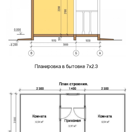
Планировка в бытовке 7х2.3