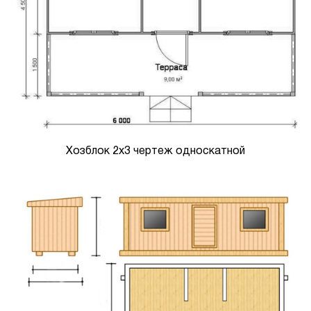
Хозблок 2х3 чертеж односкатной