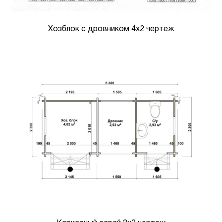
Хозблок с дровником 4х2 чертеж