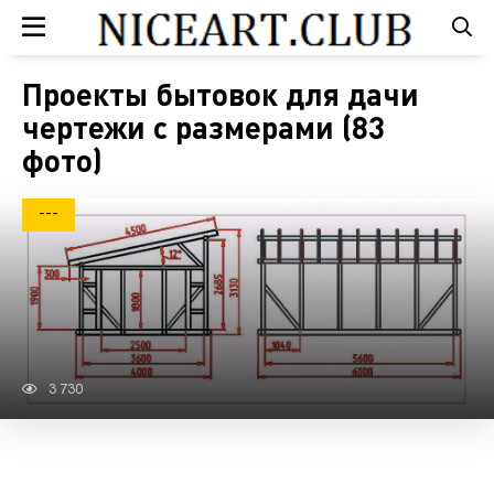
Проекты бытовок для дачи
чертежи с размерами (83
фото)
---
3 730