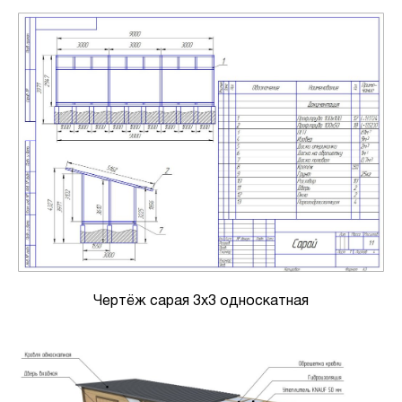
Чертёж сарая 3х3 односкатная