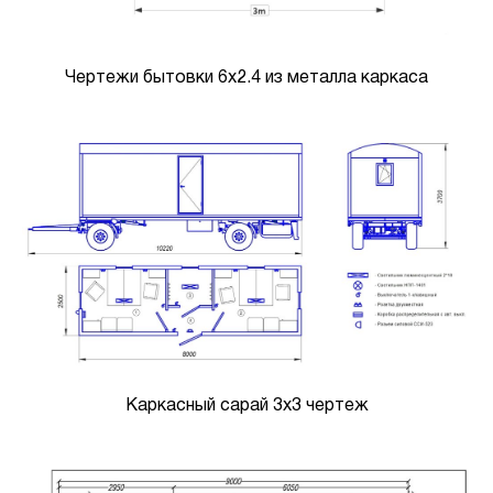
Чертежи бытовки 6х2.4 из металла каркаса
Каркасный сарай 3х3 чертеж