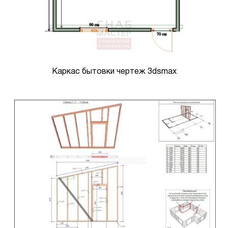
Каркас бытовки чертеж 3dsmax