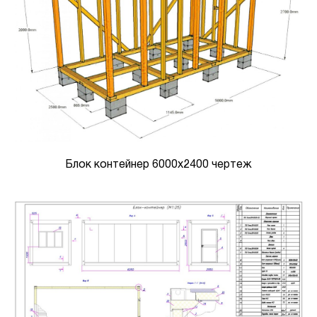
Блок контейнер 6000х2400 чертеж