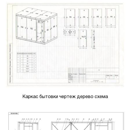
Каркас бытовки чертеж дерево схема