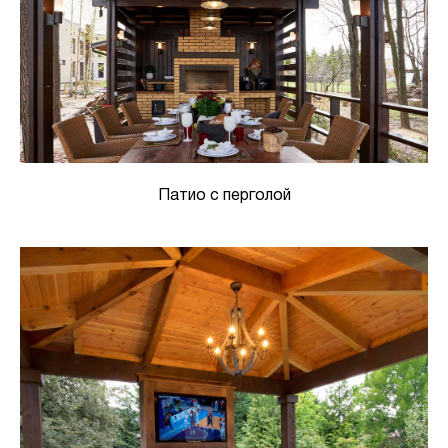
Патио с перголой