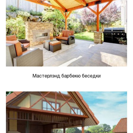
Мастерлэнд барбекю беседки