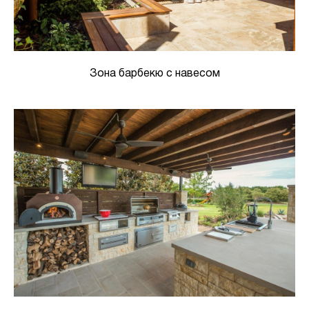
Зона барбекю с навесом