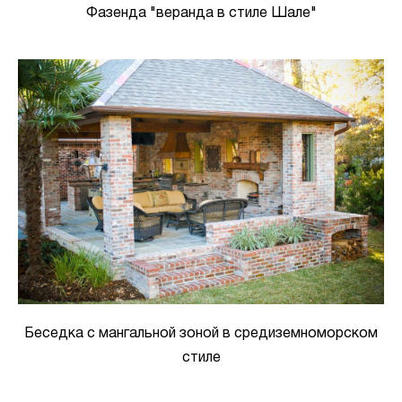
Фазенда "веранда в стиле Шале"
Беседка с мангальной зоной в средиземноморском
стиле