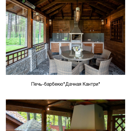
Печь-барбекю"Дачная Кантри"