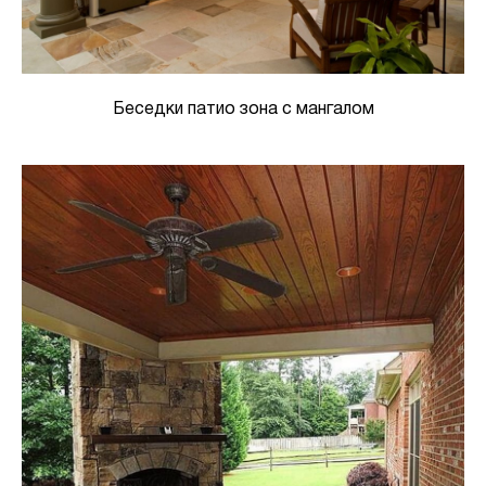
Беседки патио зона с мангалом