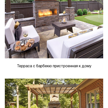
Терраса с барбекю пристроенная к дому