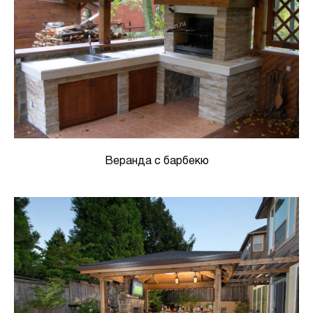
Веранда с барбекю