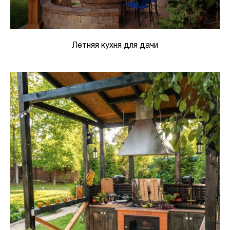
Летняя кухня для дачи