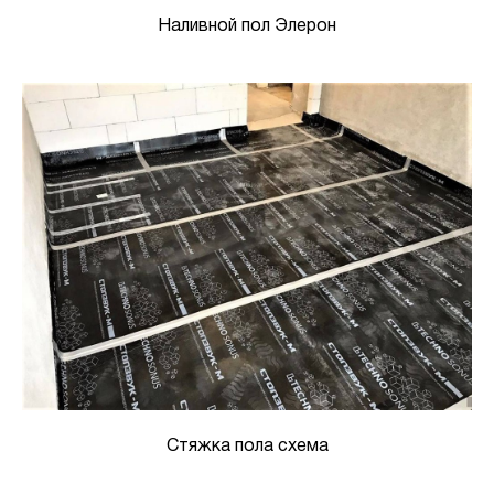
Наливной пол Элерон
Стяжка пола схема