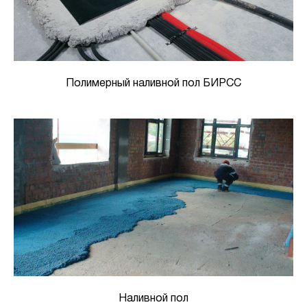
Полимерный наливной пол БИРСС
Наливной пол