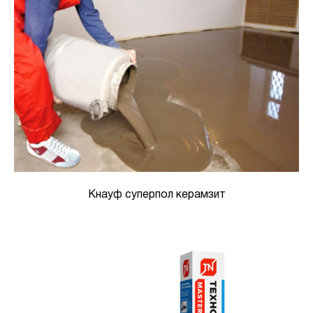
Кнауф суперпол керамзит