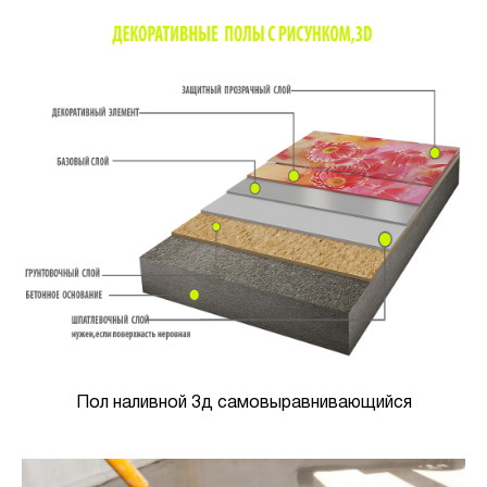
Пол наливной 3д самовыравнивающийся