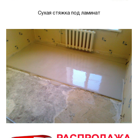
Сухая стяжка под ламинат