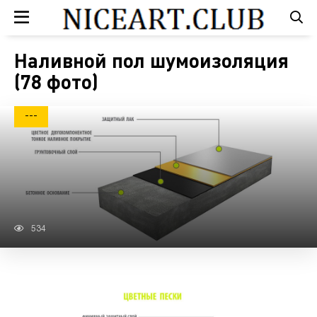
Наливной пол шумоизоляция
(78 фото)
---
534