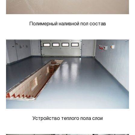
Полимерный наливной пол состав
Устройство теплого пола слои