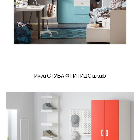
Икеа СТУВА ФРИТИДС шкаф