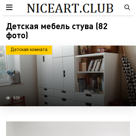
Детская мебель стува (82
фото)
Детская комната
526