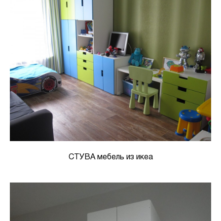
СТУВА мебель из икеа