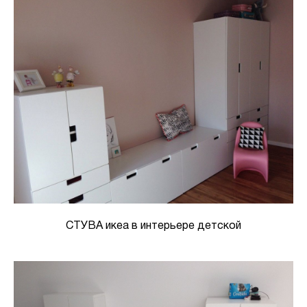
СТУВА икеа в интерьере детской