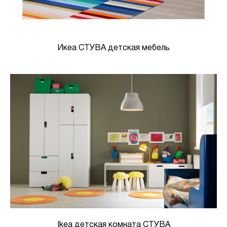
Икеа СТУВА детская мебель
Ikea детская комната СТУВА