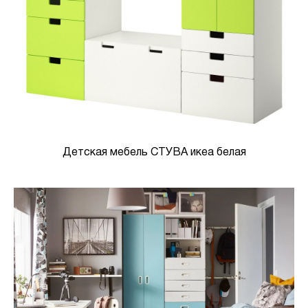
Детская мебель СТУВА икеа белая