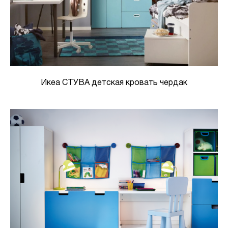
Икеа СТУВА детская кровать чердак