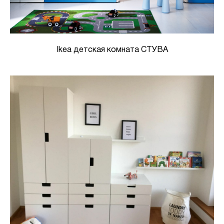
Ikea детская комната СТУВА