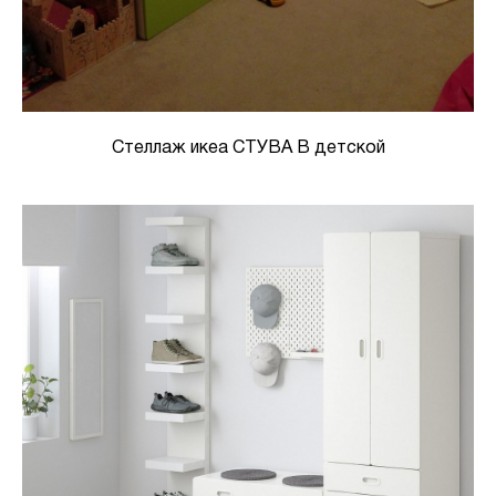
Стеллаж икеа СТУВА В детской