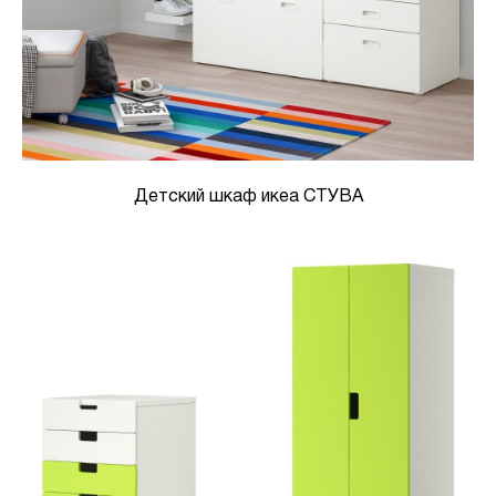
Детский шкаф икеа СТУВА