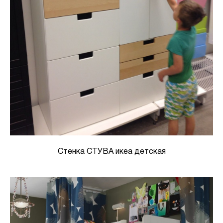
Стенка СТУВА икеа детская