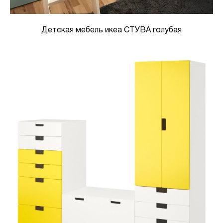
Детская мебель икеа СТУВА голубая