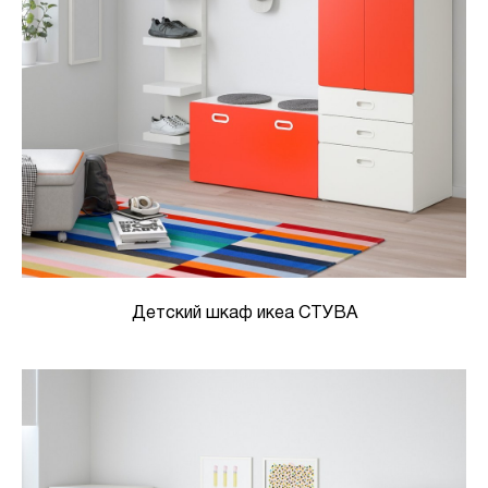
Детский шкаф икеа СТУВА