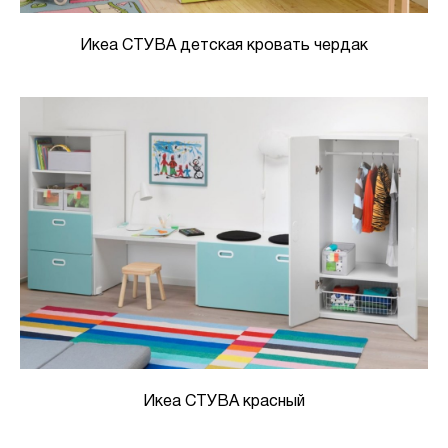
Икеа СТУВА детская кровать чердак
Икеа СТУВА красный