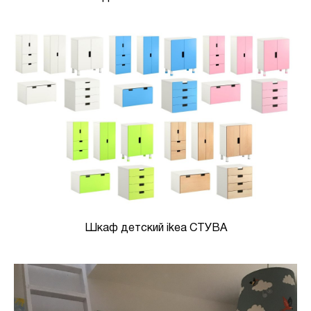
Шкаф детский ikea СТУВА