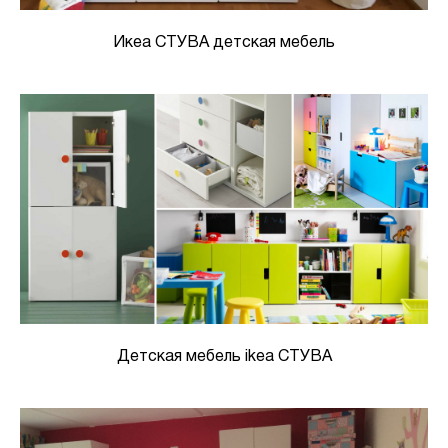
Икеа СТУВА детская мебель
Детская мебель ikea СТУВА