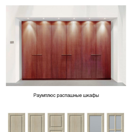
Раумплюс распашные шкафы