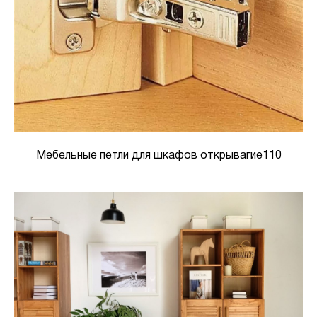
Мебельные петли для шкафов открывагие110