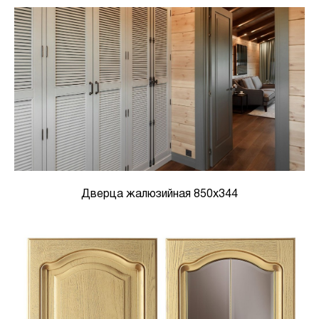
Дверца жалюзийная 850х344