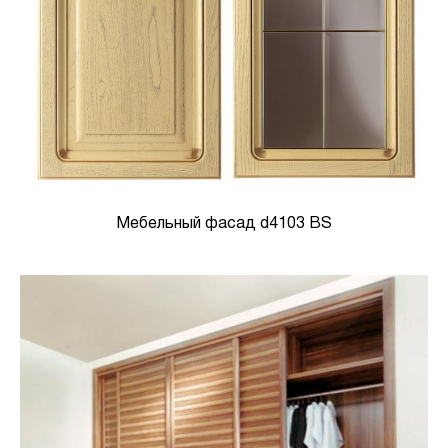
Мебельный фасад d4103 BS