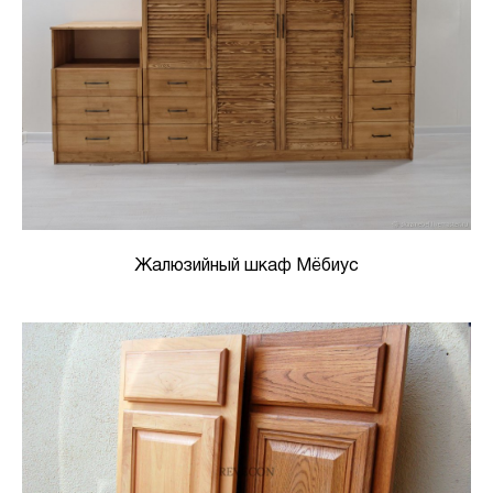
Жалюзийный шкаф Мёбиус