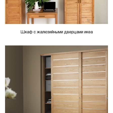
Шкаф с жалюзийными дверцами икеа