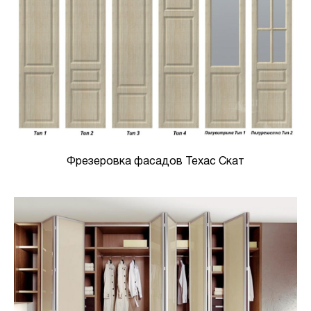
Фрезеровка фасадов Техас Скат