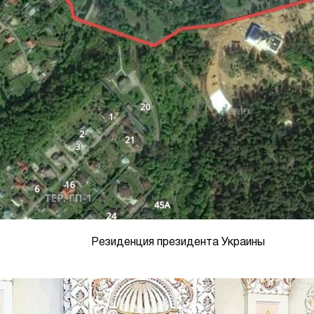
Резиденция президента Украины