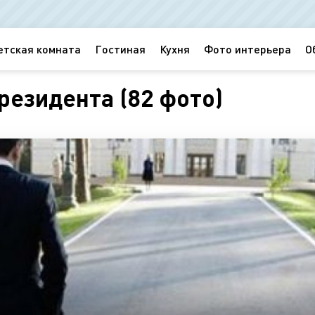
етская комната
Гостиная
Кухня
Фото интерьера
О
резидента (82 фото)