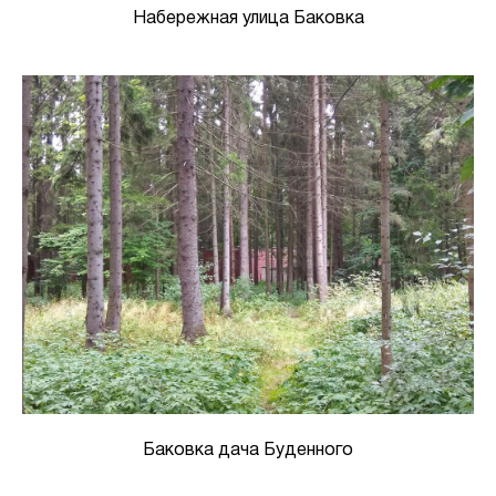
Набережная улица Баковка
Баковка дача Буденного