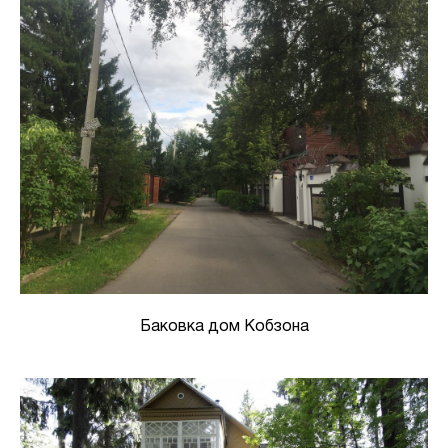
Баковка дом Кобзона