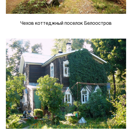
Чехов коттеджный поселок Белоостров