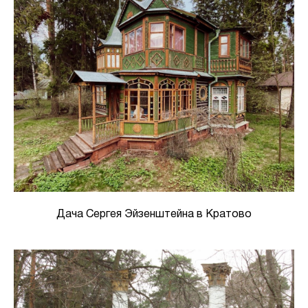
Дача Сергея Эйзенштейна в Кратово