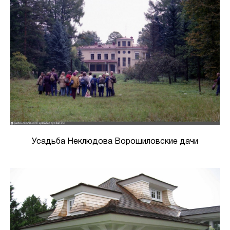
Усадьба Неклюдова Ворошиловские дачи