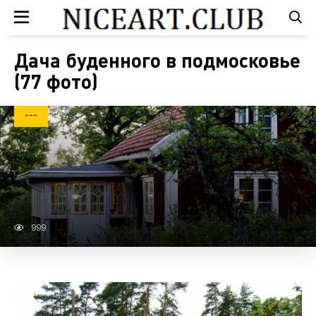
Дача буденного в подмосковье
(77 фото)
---
999