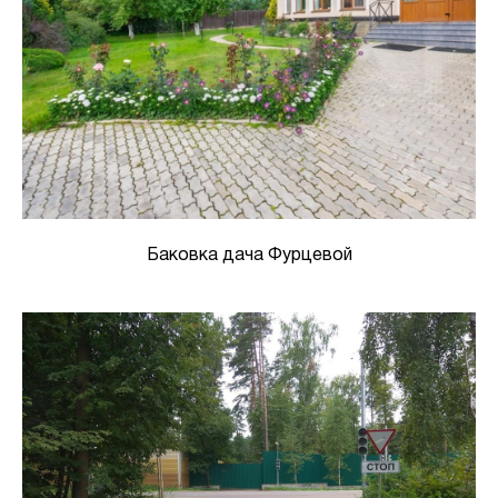
Баковка дача Фурцевой