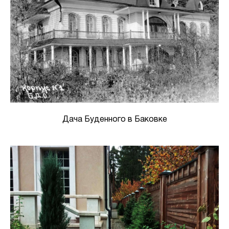
Дача Буденного в Баковке