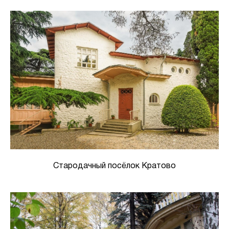
Стародачный посёлок Кратово