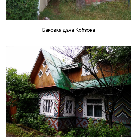
Баковка дача Кобзона