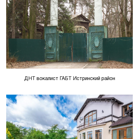
ДНТ вокалист ГАБТ Истринский район