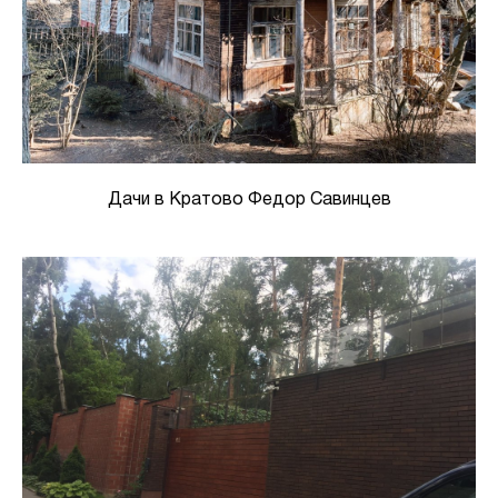
Дачи в Кратово Федор Савинцев