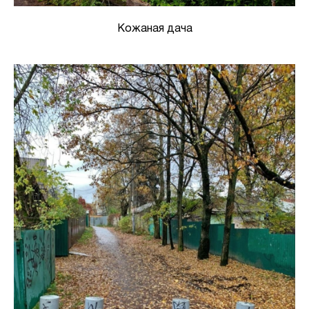
Кожаная дача