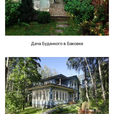
Дача Буденного в Баковке