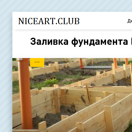
Д
Заливка фундамента 
---