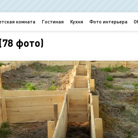
етская комната
Гостиная
Кухня
Фото интерьера
О
(78 фото)