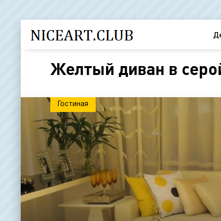
Д
Желтый диван в серой
Гостиная