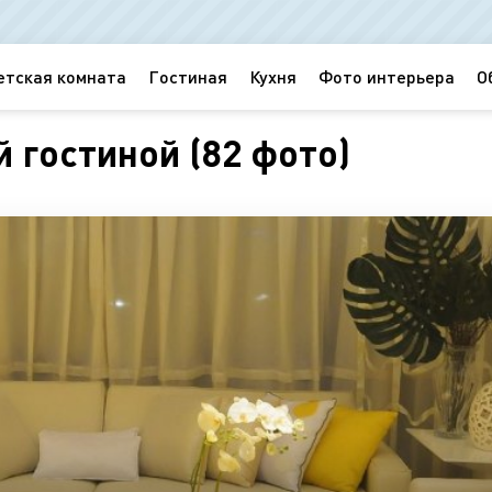
етская комната
Гостиная
Кухня
Фото интерьера
О
 гостиной (82 фото)