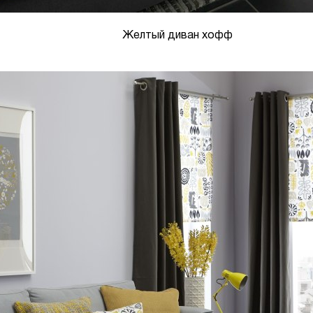
Желтый диван хофф