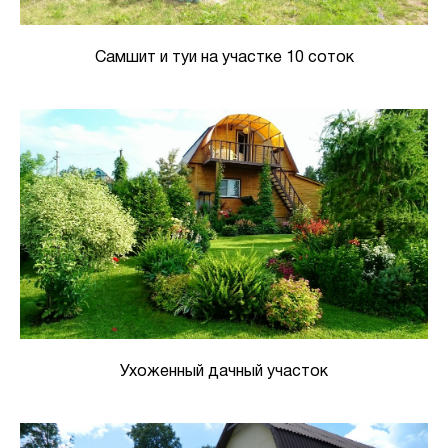
Самшит и туи на участке 10 соток
Ухоженный дачный участок