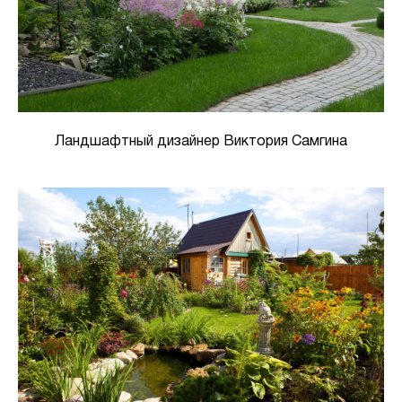
Ландшафтный дизайнер Виктория Самгина