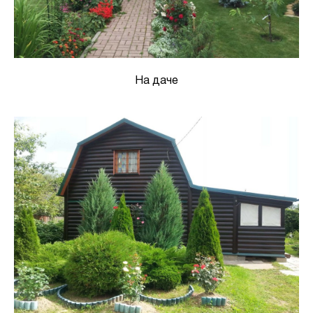
На даче