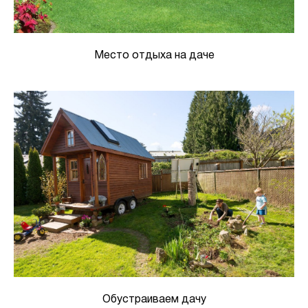
Место отдыха на даче
Обустраиваем дачу