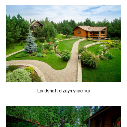
Landshaft dizayn участка