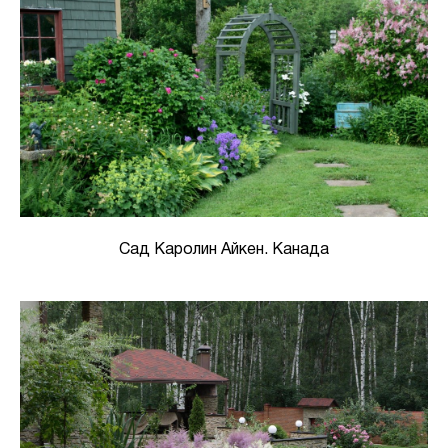
Сад Каролин Айкен. Канада