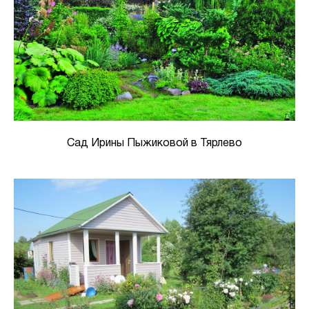
Сад Ирины Пыжиковой в Тярлево