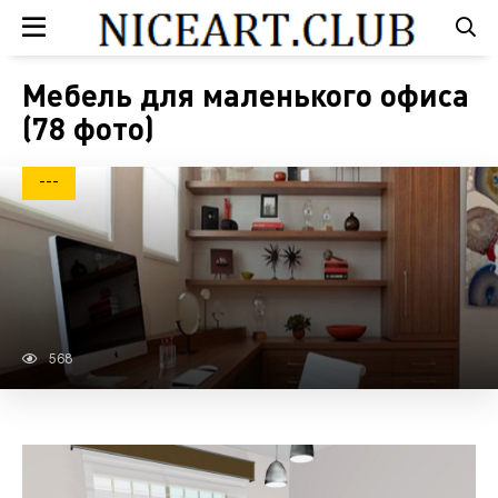
Мебель для маленького офиса
(78 фото)
---
568