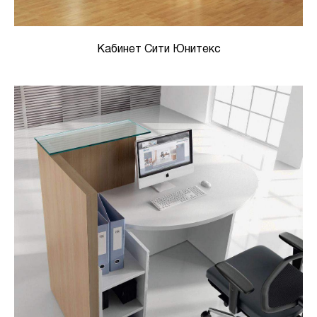
Кабинет Сити Юнитекс