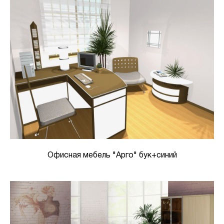
Офисная мебель "Арго" бук+синий