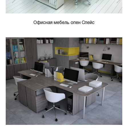
Офисная мебель опен Спейс