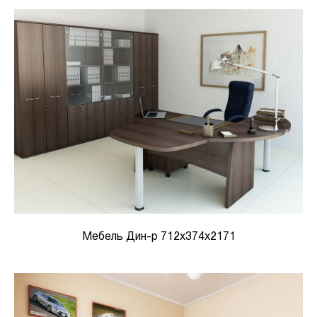
Мебель Дин-р 712х374х2171