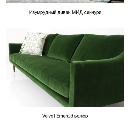
Изумрудный диван МИД сенчури
Velvet Emerald велюр