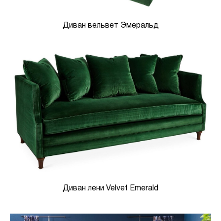
Диван вельвет Эмеральд
Диван лени Velvet Emerald