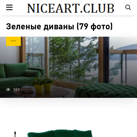
Зеленые диваны (79 фото)
---
551