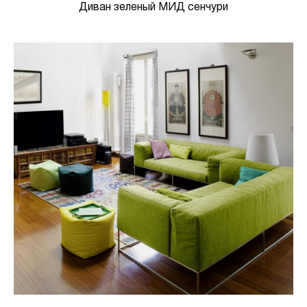
Диван зеленый МИД сенчури