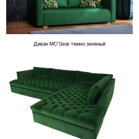
Диван MC'Gear темно зеленый