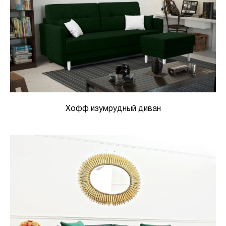
Хофф изумрудный диван