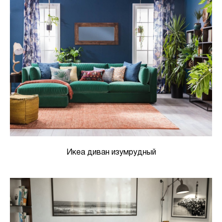
Икеа диван изумрудный