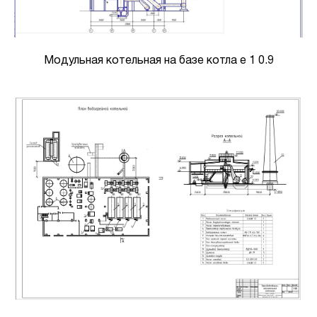
Модульная котельная на базе котла е 1 0.9