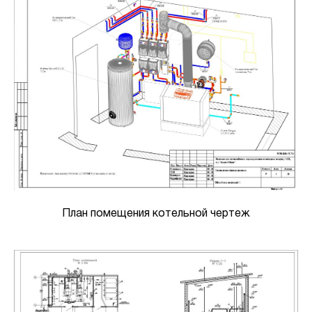
План помещения котельной чертеж