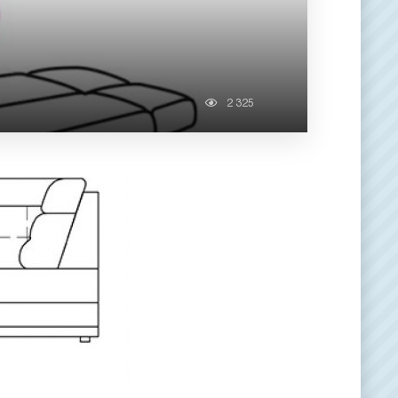
2 325