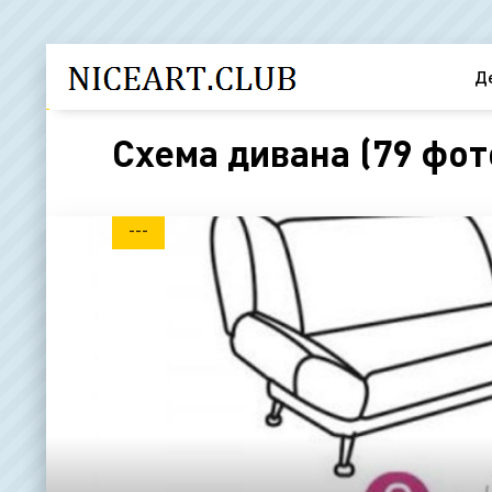
Д
Схема дивана (79 фот
---