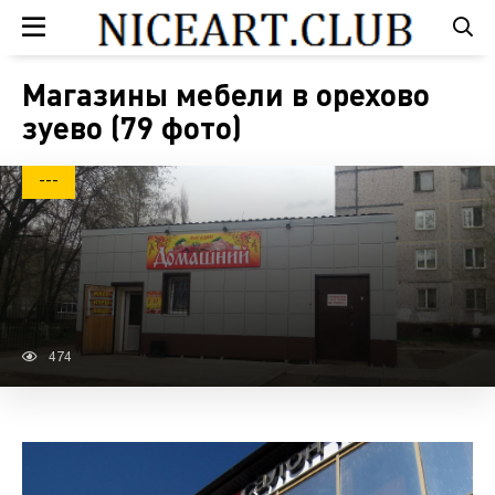
Магазины мебели в орехово
зуево (79 фото)
---
474