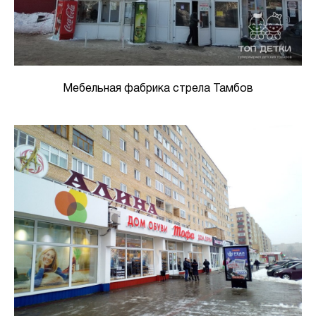
Мебельная фабрика стрела Тамбов