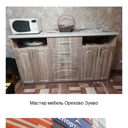
Мастер мебель Орехово Зуево