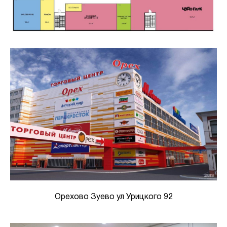
Орехово Зуево ул Урицкого 92