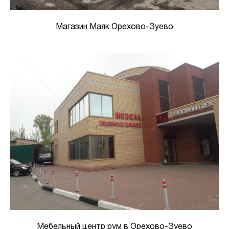
Магазин Маяк Орехово-Зуево
Мебельный центр рум в Орехово-Зуево