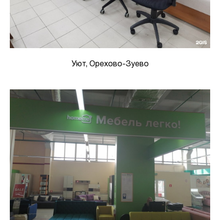
Уют, Орехово-Зуево