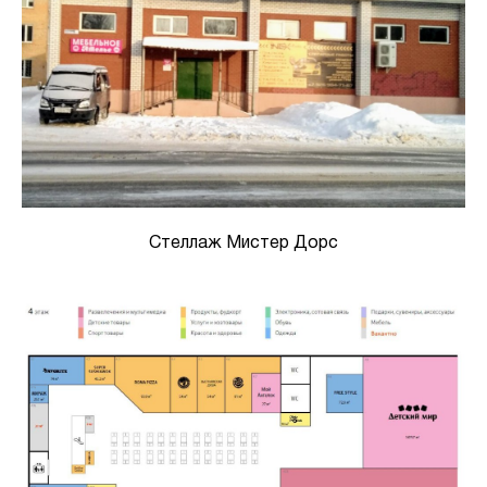
Стеллаж Мистер Дорс