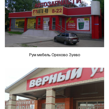
Рум мебель Орехово Зуево