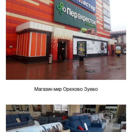
Магазин мир Орехово Зуево