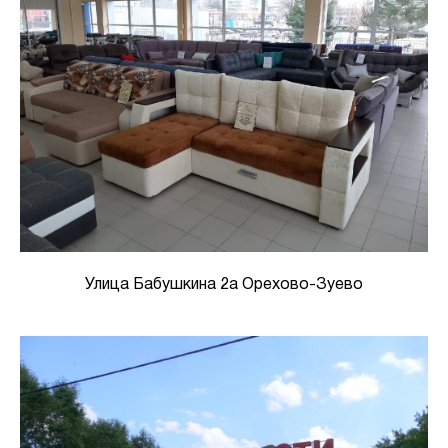
Улица Бабушкина 2а Орехово-Зуево