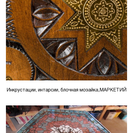
Инкрустации, интарсии, блочная мозайка,МАРКЕТИЙ