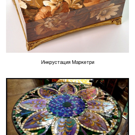
Инкрустация Маркетри