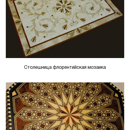
Столешница флорентийская мозаика