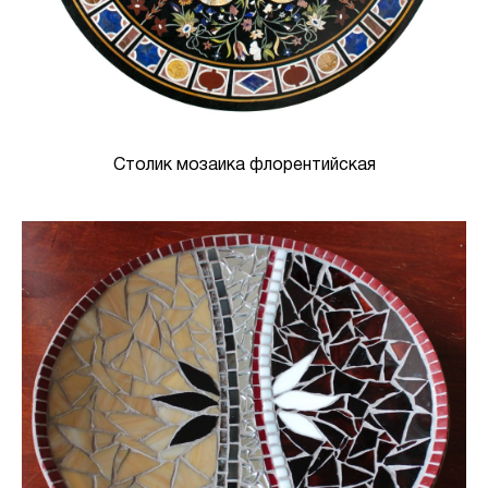
Столик мозаика флорентийская