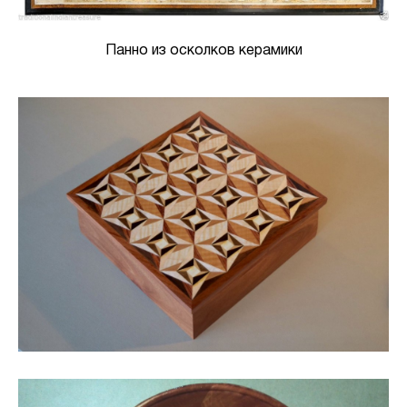
Панно из осколков керамики