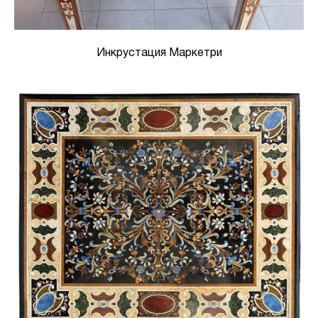
Инкрустация Маркетри