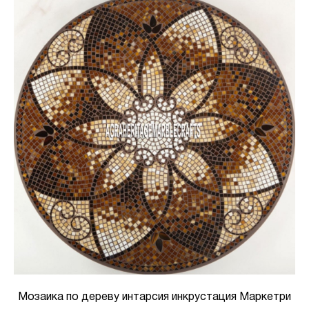
Мозаика по дереву интарсия инкрустация Маркетри