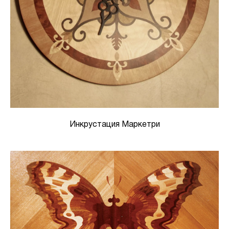
Инкрустация Маркетри