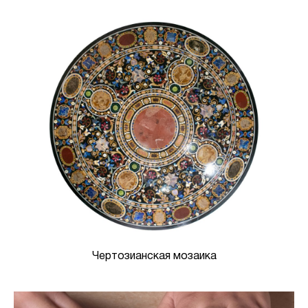
Чертозианская мозаика