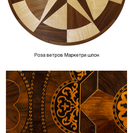
Роза ветров Маркетри шпон