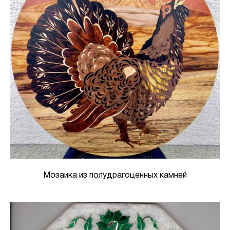
Мозаика из полудрагоценных камней