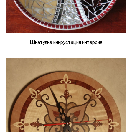
Шкатулка инкрустация интарсия