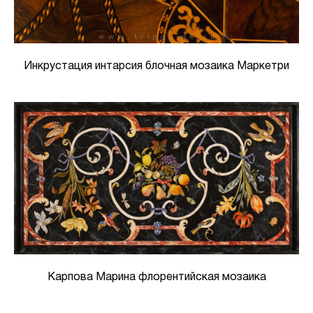
Инкрустация интарсия блочная мозаика Маркетри
Карпова Марина флорентийская мозаика