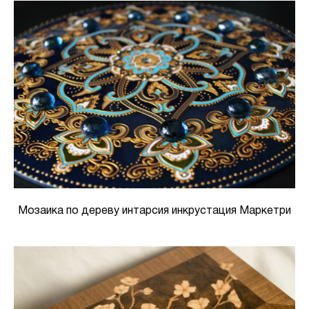
Мозаика по дереву интарсия инкрустация Маркетри