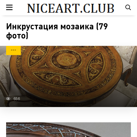
Инкрустация мозаика (79
фото)
---
656