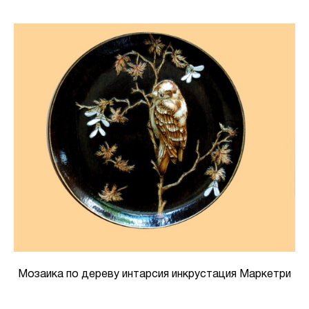
Мозаика по дереву интарсия инкрустация Маркетри