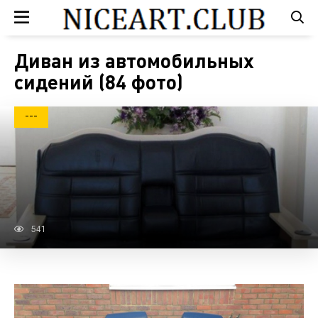
Диван из автомобильных
сидений (84 фото)
---
541