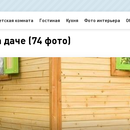
етская комната
Гостиная
Кухня
Фото интерьера
О
 даче (74 фото)