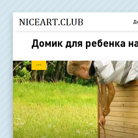
Д
Домик для ребенка на
---