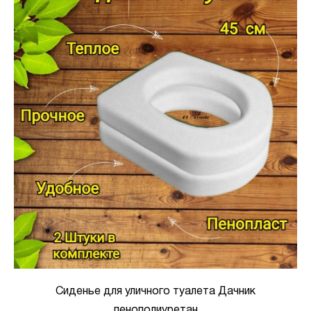
Сиденье для уличного туалета Дачник
пенополиуретан