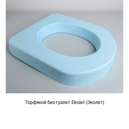
Торфяной биотуалет Ekolet (Эколет)