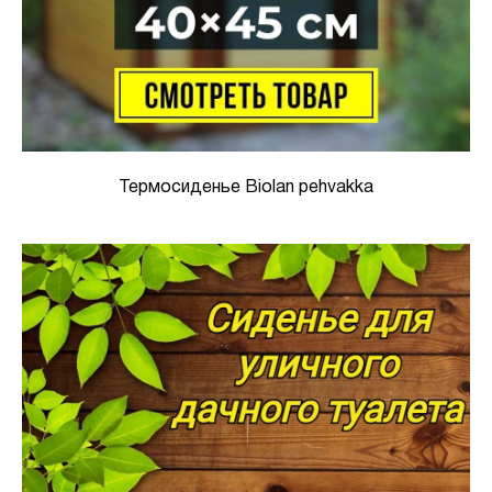
Термосиденье Biolan pehvakka