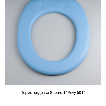
Термо-сиденье Separett "Privy 501"