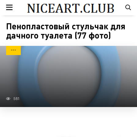
Пенопластовый стульчак для
дачного туалета (77 фото)
---
581