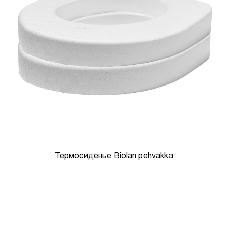
Термосиденье Biolan pehvakka