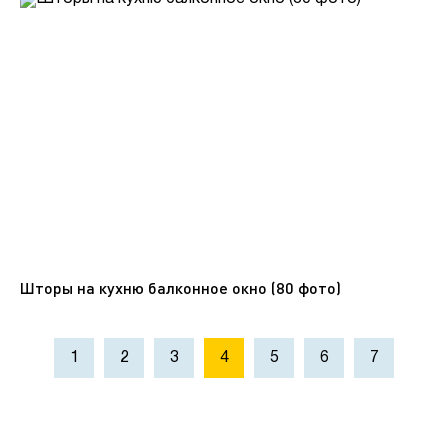
Шторы на кухню балконное окно (80 фото)
1
2
3
4
5
6
7